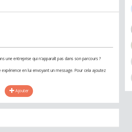
s une entreprise qui n'apparaît pas dans son parcours ?
te expérience en lui envoyant un message. Pour cela ajoutez
Ajouter