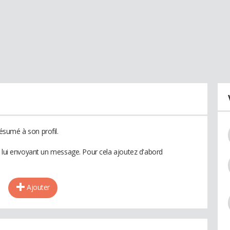
sumé à son profil.
n lui envoyant un message. Pour cela ajoutez d'abord
Ajouter