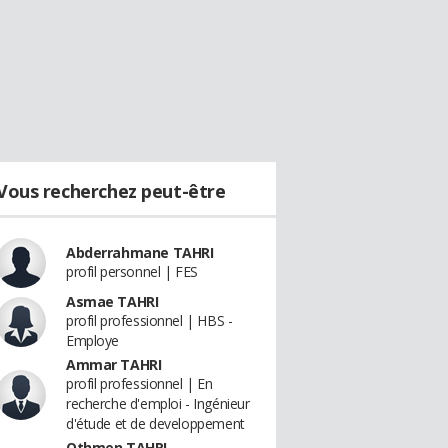
Vous recherchez peut-être
Abderrahmane TAHRI
profil personnel | FES
Asmae TAHRI
profil professionnel | HBS -
Employe
Ammar TAHRI
profil professionnel | En
recherche d'emploi - Ingénieur
d'étude et de developpement
Othmen TAHRI