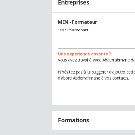
Entreprises
MEN
- Formateur
1987 - maintenant
Une expérience absente ?
Vous avez travaillé avec Abderrahmane dan
N'hésitez pas à lui suggérer d'ajouter cet
d'abord Abderrahmane à vos contacts.
Formations