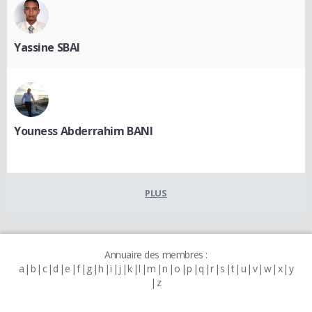
Yassine SBAI
Youness Abderrahim BANI
PLUS
Annuaire des membres :
a
b
c
d
e
f
g
h
i
j
k
l
m
n
o
p
q
r
s
t
u
v
w
x
y
z