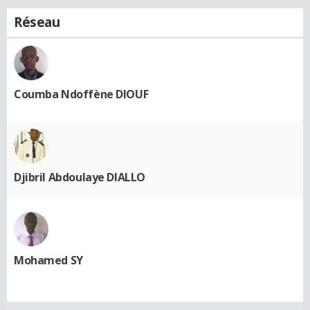
Réseau
Coumba Ndoffène DIOUF
Djibril Abdoulaye DIALLO
Mohamed SY