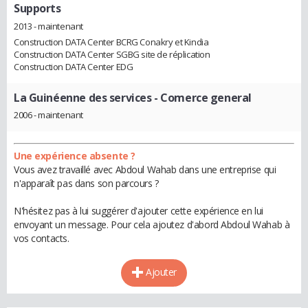
Supports
2013 - maintenant
Construction DATA Center BCRG Conakry et Kindia
Construction DATA Center SGBG site de réplication
Construction DATA Center EDG
La Guinéenne des services
- Comerce general
2006 - maintenant
Une expérience absente ?
Vous avez travaillé avec Abdoul Wahab dans une entreprise qui
n'apparaît pas dans son parcours ?
N'hésitez pas à lui suggérer d'ajouter cette expérience en lui
envoyant un message. Pour cela ajoutez d'abord Abdoul Wahab à
vos contacts.
Ajouter