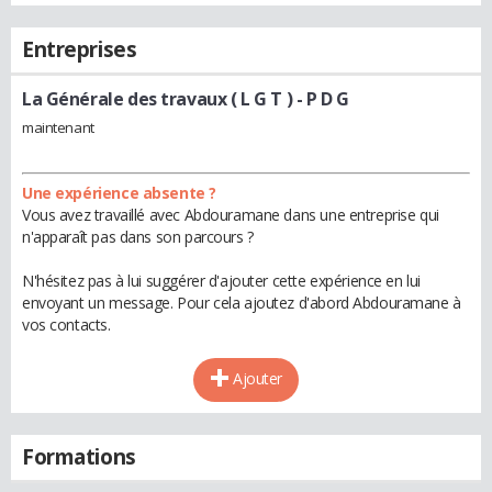
Entreprises
La Générale des travaux ( L G T )
- P D G
maintenant
Une expérience absente ?
Vous avez travaillé avec Abdouramane dans une entreprise qui
n'apparaît pas dans son parcours ?
N'hésitez pas à lui suggérer d'ajouter cette expérience en lui
envoyant un message. Pour cela ajoutez d'abord Abdouramane à
vos contacts.
Ajouter
Formations