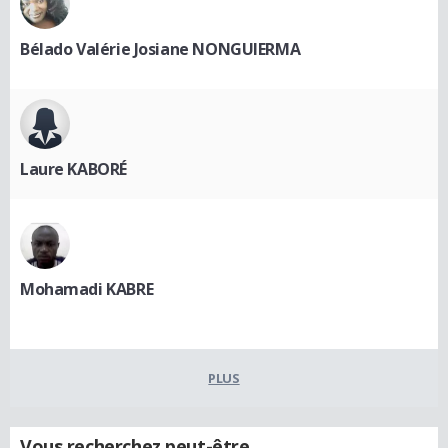
Bélado Valérie Josiane NONGUIERMA
Laure KABORÉ
Mohamadi KABRE
PLUS
Vous recherchez peut-être