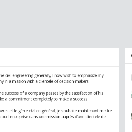
the civil engineering generally, I now wish to emphasize my
in a mission with a clientele of decision-makers.
 success of a company passes by the satisfaction of his
ake a commitment completely to make a success
vres et le génie civil en général, je souhaite maintenant mettre
pour l'entreprise dans une mission auprès d'une clientèle de