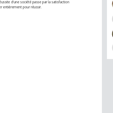
éussite d'une société passe par la satisfaction
er entièrement pour réussir.