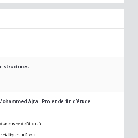
e structures
D Mohammed Ajra
- Projet de fin d’étude
d'une usine de Biscuit à
 métallique sur Robot