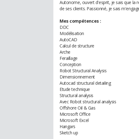
Autonome, ouvert d'esprit, je sais que la r
de ses clients. Passionné, je sais m'engag
Mes compétences :
DDC
Modélisation
AutoCAD
Calcul de structure
Arche
Feraillage
Conception
Robot Structural Analysis
Dimensionnement
Autocad structural detailing
Etude technique
Structural analysis
Avec Robot structural analysis
Offshore Oil & Gas
Microsoft Office
Microsoft Excel
Hangars
Sketch up