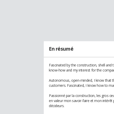
En résumé
Fascinated by the construction, shell and 
know-how and my interest for the company 
Autonomous, open-minded, I know that the
customers. Fascinated, I know how to m
Passionné par la construction, les gros œu
en valeur mon savoir-faire et mon intérêt 
décideurs.