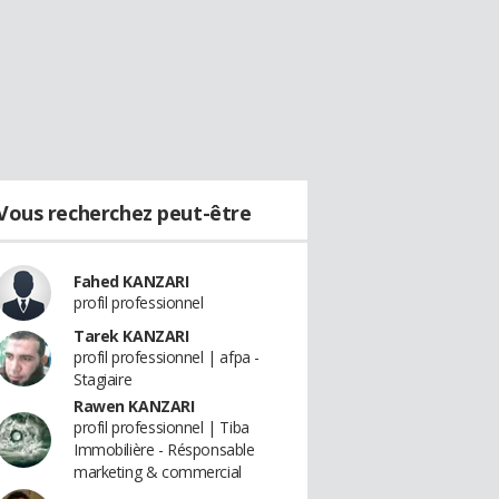
Vous recherchez peut-être
Fahed KANZARI
profil professionnel
Tarek KANZARI
profil professionnel | afpa -
Stagiaire
Rawen KANZARI
profil professionnel | Tiba
Immobilière - Résponsable
marketing & commercial