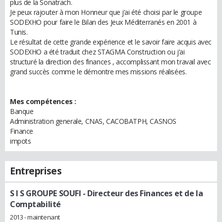
plus de la Sonatrach.
Je peux rajouter à mon Honneur que j’ai été choisi par le groupe
SODEXHO pour faire le Bilan des Jeux Méditerranés en 2001 à
Tunis.
Le résultat de cette grande expérience et le savoir faire acquis avec
SODEXHO a été traduit chez STAGMA Construction ou j’ai
structuré la direction des finances , accomplissant mon travail avec
grand succès comme le démontre mes missions réalisées.
Mes compétences :
Banque
Administration generale, CNAS, CACOBATPH, CASNOS
Finance
impots
Entreprises
S I S GROUPE SOUFI
- Directeur des Finances et de la
Comptabilité
2013 - maintenant