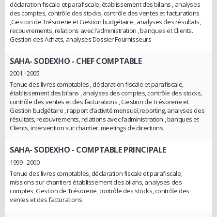
déclaration fiscale et parafiscale, établissement des bilans , analyses
des comptes, contrôle des stocks, contrôle des ventes et facturations
,Gestion de Trésorerie et Gestion budgétaire , analyses des résultats,
recouvrements, relations avec l’administration , banques et Clients.
Gestion des Achats, analyses Dossier Fournisseurs
SAHA- SODEXHO
- CHEF COMPTABLE
2001 - 2005
Tenue des livres comptables , déclaration fiscale et parafiscale,
établissement des bilans , analyses des comptes, contrôle des stocks,
contrôle des ventes et des facturations , Gestion de Trésorerie et
Gestion budgétaire , rapport d’activité mensuel,reporting, analyses des
résultats, recouvrements, relations avec l’administration , banques et
Clients, intervention sur chantier, meetings de directions
SAHA- SODEXHO
- COMPTABLE PRINCIPALE
1999 - 2000
Tenue des livres comptables, déclaration fiscale et parafiscale,
missions sur chantiers établissement des bilans, analyses des
comptes, Gestion de Trésorerie, contrôle des stocks, contrôle des
ventes et des facturations