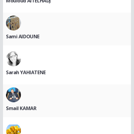
Mouloud AITELHADJ
Sami AIDOUNE
Sarah YAHIATENE
Smail KAMAR