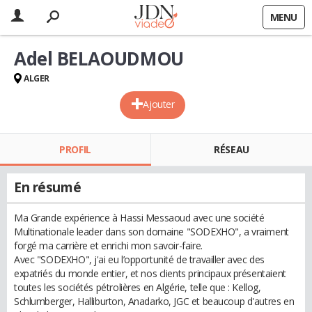
MENU
Adel BELAOUDMOU
ALGER
Ajouter
PROFIL
RÉSEAU
En résumé
Ma Grande expérience à Hassi Messaoud avec une société
Multinationale leader dans son domaine "SODEXHO", a vraiment
forgé ma carrière et enrichi mon savoir-faire.
Avec "SODEXHO", j'ai eu l’opportunité de travailler avec des
expatriés du monde entier, et nos clients principaux présentaient
toutes les sociétés pétrolières en Algérie, telle que : Kellog,
Schlumberger, Halliburton, Anadarko, JGC et beaucoup d'autres en