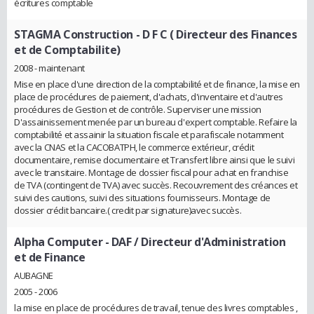
écritures comptable
STAGMA Construction
- D F C ( Directeur des Finances
et de Comptabilite)
2008 - maintenant
Mise en place d'une direction de la comptabilité et de finance, la mise en
place de procédures de paiement, d'achats, d'inventaire et d'autres
procédures de Gestion et de contrôle. Superviser une mission
D'assainissement menée par un bureau d'expert comptable. Refaire la
comptabilité et assainir la situation fiscale et parafiscale notamment
avec la CNAS et la CACOBATPH, le commerce extérieur, crédit
documentaire, remise documentaire et Transfert libre ainsi que le suivi
avec le transitaire. Montage de dossier fiscal pour achat en franchise
de TVA (contingent de TVA) avec succès. Recouvrement des créances et
suivi des cautions, suivi des situations fournisseurs. Montage de
dossier crédit bancaire.( credit par signature)avec succès.
Alpha Computer
- DAF / Directeur d'Administration
et de Finance
AUBAGNE
2005 - 2006
la mise en place de procédures de travail, tenue des livres comptables ,