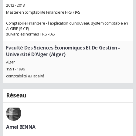
2012 - 2013
Master en comptabilite Financiere IFRS / IAS
Comptabilie Financiere - l'application du nouveau system comptable en
ALGRIE (S C F)
suivant les normes IFRS - IAS
Faculté Des Sciences Économiques Et De Gestion -
Université D’Alger (Alger)
Alger
1991 - 1996
comptabilité & Fiscalité
Réseau
Amel BENNA