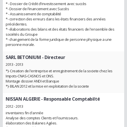
* - Dossier de Crédit d'Investissement avec succès
*- Dossier de Financement avec Succès
* - Assainissement de comptabilité
*- correction des erreurs dans les états financiers des années
précédentes.
*- élaborations des bilans et des états financiers de l'ensemble des
sociétés du Groupe
*- changement de la forme juridique de personne physique a une
personne morale.
SARL BETONIUM
- Directeur
2013 - 2013
*)- Creation de l'entreprise et enregistrement de la societe chez les
Impots-CNAS-CASNOS et ONS.
Montage dossier ANDI et Banque
*)- BILAN 2012 et la mise en exploitation de la societe
NISSAN ALGERIE
- Responsable Comptabilté
2012 - 2013
inventaires fin d'année
Analyse des comptes Clients et Fournisseurs.
élaboration des Balanes Agées.