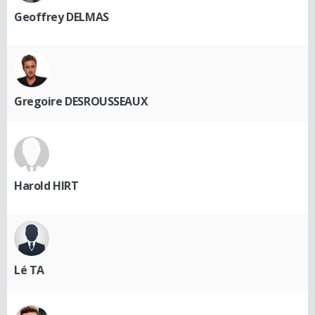
Geoffrey DELMAS
Gregoire DESROUSSEAUX
Harold HIRT
Lé TA