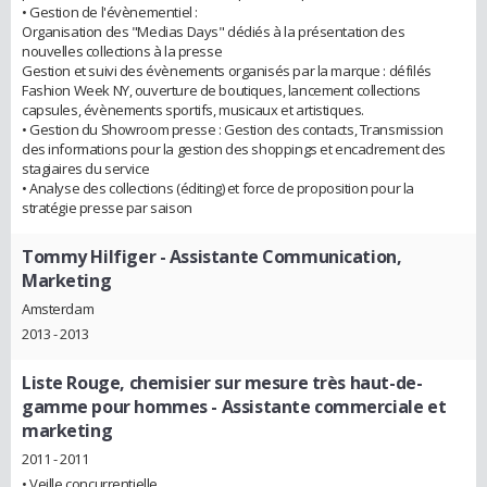
• Gestion de l'évènementiel :
Organisation des "Medias Days" dédiés à la présentation des
nouvelles collections à la presse
Gestion et suivi des évènements organisés par la marque : défilés
Fashion Week NY, ouverture de boutiques, lancement collections
capsules, évènements sportifs, musicaux et artistiques.
• Gestion du Showroom presse : Gestion des contacts, Transmission
des informations pour la gestion des shoppings et encadrement des
stagiaires du service
• Analyse des collections (éditing) et force de proposition pour la
stratégie presse par saison
Tommy Hilfiger
- Assistante Communication,
Marketing
Amsterdam
2013 - 2013
Liste Rouge, chemisier sur mesure très haut-de-
gamme pour hommes
- Assistante commerciale et
marketing
2011 - 2011
• Veille concurrentielle