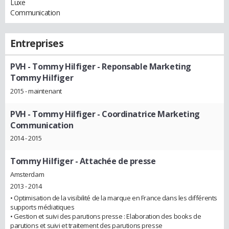
Luxe
Communication
Entreprises
PVH - Tommy Hilfiger
- Reponsable Marketing
Tommy Hilfiger
2015 - maintenant
PVH - Tommy Hilfiger
- Coordinatrice Marketing
Communication
2014 - 2015
Tommy Hilfiger
- Attachée de presse
Amsterdam
2013 - 2014
• Optimisation de la visibilité de la marque en France dans les différents
supports médiatiques
• Gestion et suivi des parutions presse : Elaboration des books de
parutions et suivi et traitement des parutions presse