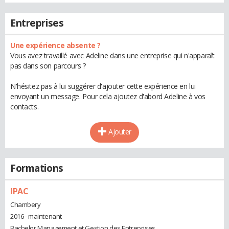
Entreprises
Une expérience absente ?
Vous avez travaillé avec Adeline dans une entreprise qui n'apparaît
pas dans son parcours ?
N'hésitez pas à lui suggérer d'ajouter cette expérience en lui
envoyant un message. Pour cela ajoutez d'abord Adeline à vos
contacts.
Ajouter
Formations
IPAC
Chambery
2016 - maintenant
Bachelor Management et Gestion des Entreprises