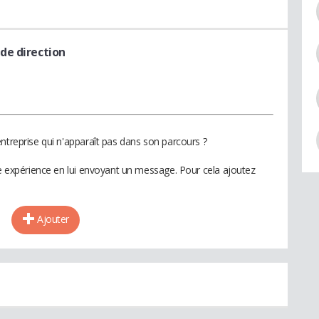
 de direction
ntreprise qui n'apparaît pas dans son parcours ?
te expérience en lui envoyant un message. Pour cela ajoutez
Ajouter