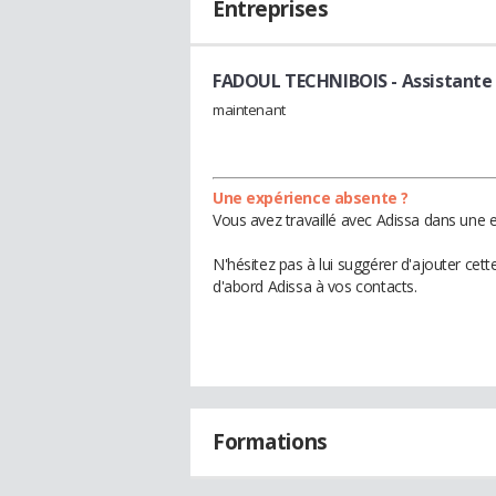
Entreprises
FADOUL TECHNIBOIS
- Assistante
maintenant
Une expérience absente ?
Vous avez travaillé avec Adissa dans une e
N'hésitez pas à lui suggérer d'ajouter cet
d'abord Adissa à vos contacts.
Formations