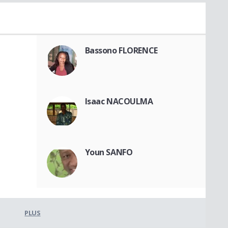
Bassono FLORENCE
Isaac NACOULMA
Youn SANFO
PLUS