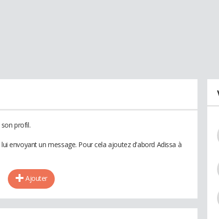
son profil.
n lui envoyant un message. Pour cela ajoutez d'abord Adissa à
Ajouter