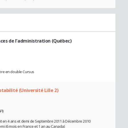
nces de l'administration (Québec)
ère en double Cursus
abilité (Université Lille 2)
FI)
ait en 4 ans et demi de Septembre 2011 à Décembre 2010
mi (6 mois en France et 1 an au Canada)