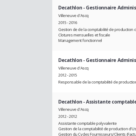
Decathlon
- Gestionnaire Administ
Villeneuve d'Ascq
2015 - 2016
Gestion de de la comptabilité de production 
Clotures mensuelles et fiscale
Management fonctionnel
Decathlon
- Gestionnaire Administ
Villeneuve d'Ascq
2012 - 2015
Responsable de la comptabilité de productio
Decathlon
- Assistante comptable
Villeneuve d'Ascq
2012 - 2012
Assistante comptable polyvalente
Gestion de la comptabilité de production d'Usin
Gestion du Cycles Fournisseurs/Clients (Factur