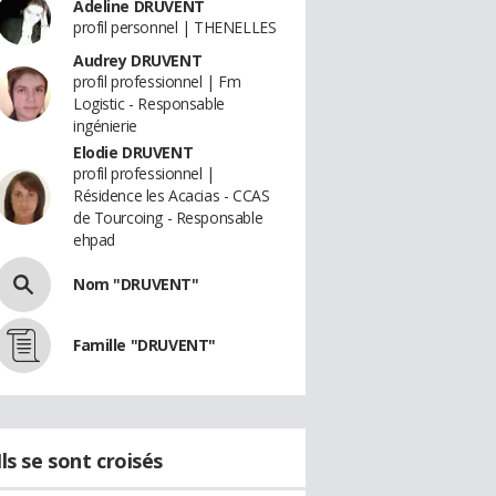
Adeline DRUVENT
profil personnel | THENELLES
Audrey DRUVENT
profil professionnel | Fm
Logistic - Responsable
ingénierie
Elodie DRUVENT
profil professionnel |
Résidence les Acacias - CCAS
de Tourcoing - Responsable
ehpad
Nom "DRUVENT"
Famille "DRUVENT"
Ils se sont croisés