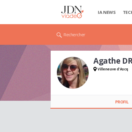
IA NEWS
TEC
Rechercher
Agathe D
Villeneuve d'Ascq
Agathe DRUVENT
PROFIL