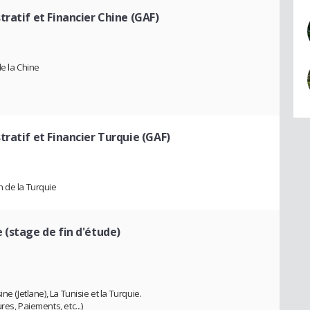
ratif et Financier Chine (GAF)
de la Chine
ratif et Financier Turquie (GAF)
n de la Turquie
 (stage de fin d'étude)
e (Jetlane), La Tunisie et la Turquie.
es, Paiements, etc...)