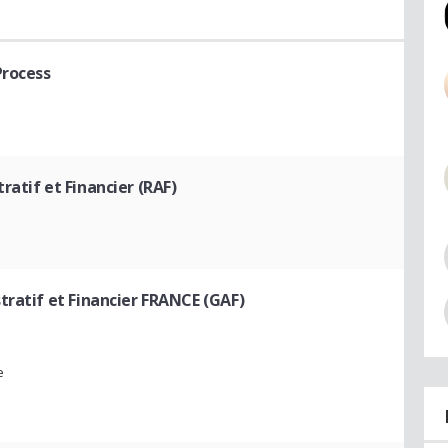
Process
atif et Financier (RAF)
tratif et Financier FRANCE (GAF)
e