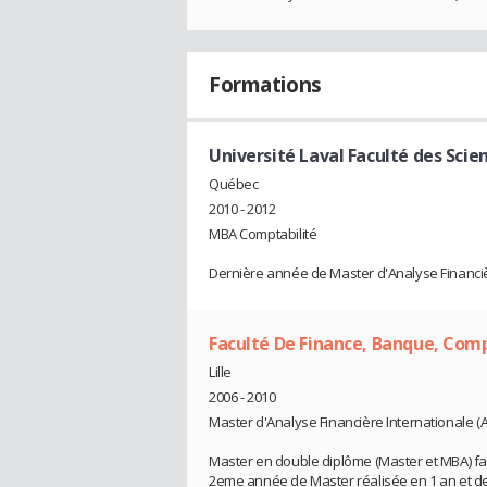
Formations
Université Laval Faculté des Scie
Québec
2010 - 2012
MBA Comptabilité
Dernière année de Master d'Analyse Financi
Faculté De Finance, Banque, Compt
Lille
2006 - 2010
Master d'Analyse Financière Internationale (A
Master en double diplôme (Master et MBA) f
2eme année de Master réalisée en 1 an et de