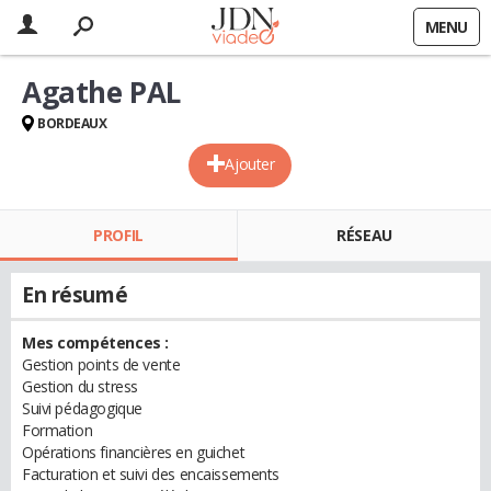
MENU
Agathe PAL
BORDEAUX
Ajouter
PROFIL
RÉSEAU
En résumé
Mes compétences :
Gestion points de vente
Gestion du stress
Suivi pédagogique
Formation
Opérations financières en guichet
Facturation et suivi des encaissements