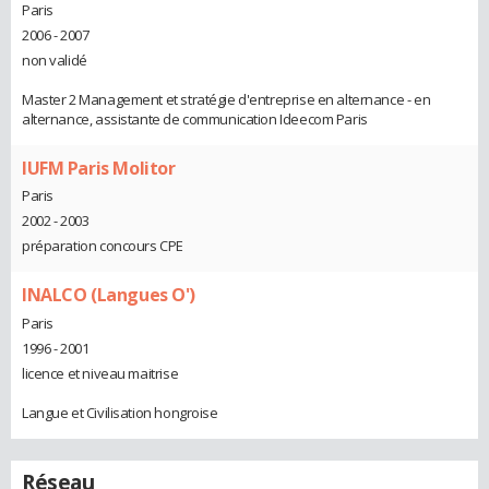
Paris
2006 - 2007
non validé
Master 2 Management et stratégie d'entreprise en alternance - en
alternance, assistante de communication Ideecom Paris
IUFM Paris Molitor
Paris
2002 - 2003
préparation concours CPE
INALCO (Langues O')
Paris
1996 - 2001
licence et niveau maitrise
Langue et Civilisation hongroise
Réseau