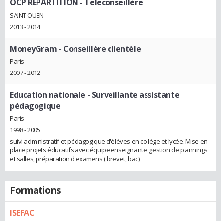
OCP REPARTITION
- Teleconseillère
SAINT OUEN
2013 - 2014
MoneyGram
- Conseillère clientèle
Paris
2007 - 2012
Education nationale
- Surveillante assistante
pédagogique
Paris
1998 - 2005
suivi administratif et pédagogique d'élèves en collège et lycée. Mise en
place projets éducatifs avec équipe enseignante; gestion de plannings
et salles, préparation d'examens ( brevet, bac)
Formations
ISEFAC