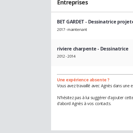
Entreprises
BET GARDET
- Dessinatrice proje
2017 - maintenant
riviere charpente
- Dessinatrice
2012 - 2014
Une expérience absente ?
Vous avez travaillé avec Agnès dans une e
N'hésitez pas à lui suggérer d'ajouter cet
d'abord Agnès à vos contacts.