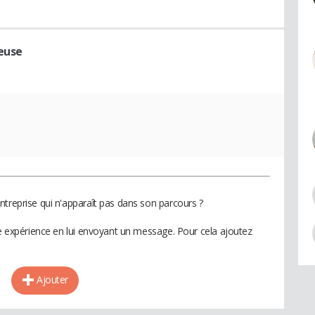
teuse
ntreprise qui n'apparaît pas dans son parcours ?
te expérience en lui envoyant un message. Pour cela ajoutez
Ajouter