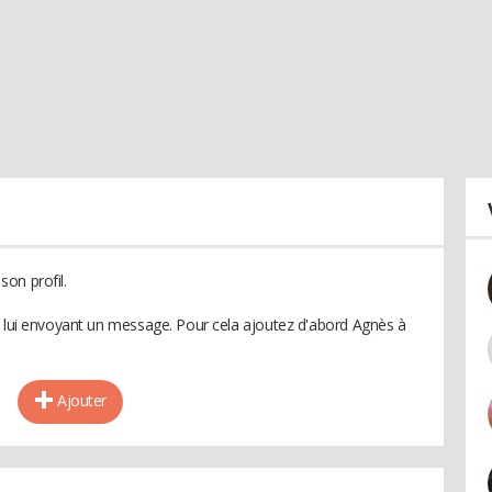
on profil.
n lui envoyant un message. Pour cela ajoutez d'abord Agnès à
Ajouter