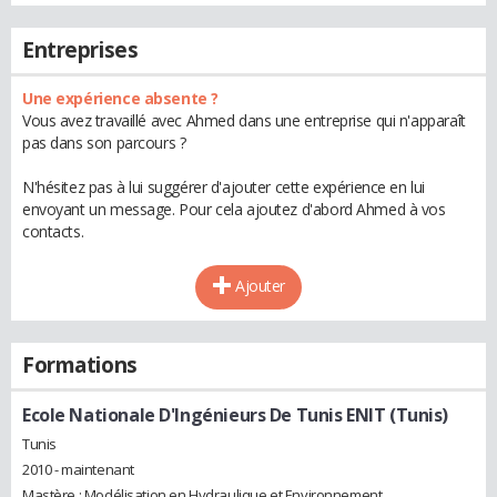
Entreprises
Une expérience absente ?
Vous avez travaillé avec Ahmed dans une entreprise qui n'apparaît
pas dans son parcours ?
N'hésitez pas à lui suggérer d'ajouter cette expérience en lui
envoyant un message. Pour cela ajoutez d'abord Ahmed à vos
contacts.
Ajouter
Formations
Ecole Nationale D'Ingénieurs De Tunis ENIT (Tunis)
Tunis
2010 - maintenant
Mastère : Modélisation en Hydraulique et Environnement