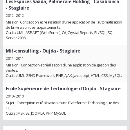
Les Espaces Saâda, Palmeraie Holding - Casablanca
- Stagiaire
2012 - 2012
Mission: Conception et réalisation d’une application de l’automatisation
de la livraison des appartements.
Outils: UML, ASP.NET (Web Forms), C#, Crystal Reports, PL/SQL, SQL
Server 2008.
Mit-consulting - Oujda
- Stagiaire
2011 - 2011
Mission : Conception et réalisation d’une application de gestion des
ventes.
Outils : UML, ZEND Framework, PHP, AJAX, Javascript, HTML, CSS, MySQL.
Ecole Supérieure de Technologie d'Oujda
- Stagiaire
2010 - 2010
Sujet : Conception et réalisation d’une Plateforme Technologique des
TIC.
Outils : MERISE, JOOMLA, PHP, MySQL.