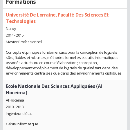
Formations
Université De Lorraine, Faculté Des Sciences Et
Technologies
Nancy
2014 - 2015
Master Professionnel
Concepts et principes fondamentaux pour la conception de logiciels
sûrs, fiables et robustes, méthodes formelles et outils informatiques
associés actuels ou en cours d'élaboration ; conception,
développement et déploiement de logiciels de qualité tant dans des
environnements centralisés que dans des environnements distribués.
Ecole Nationale Des Sciences Appliquées (Al
Hoceima)
Al Hoceima
2010 - 2013
Ingénieur d'état
Génie Informatique