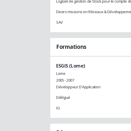
Logiciel de gestion de Stock pour le compte de
Divers missions en Réseaux & Développeme
SAV
Formations
ESGIS (Lome)
Lome
2005 - 2007
Développeur D'Application
Délégué
IG