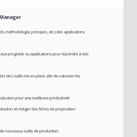
n Manager
, méthodologie, principes, etc.) des applications
aux progiciels ou applications pour répondre à des
s des outils mis en place afin de valoriser les
duction pour une meilleure productivité
uction et rédiger des fiches de proposition
 de nouveaux outils de production.