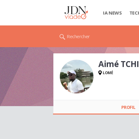
IA NEWS
TEC
Rechercher
Aimé TCHI
LOMÉ
Aimé TCHIEBLEY
PROFIL