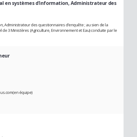
al en systèmes d’information, Administrateur des
n, Administrateur des questionnaires d’enquête ; au sien de la
l de 3 Ministères (Agriculture, Environnement et Eau) conduite par le
meur
lus.com(en équipe)