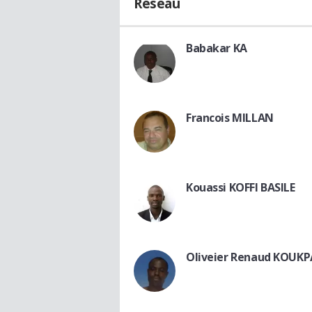
Réseau
Babakar KA
Francois MILLAN
Kouassi KOFFI BASILE
Oliveier Renaud KOUKP