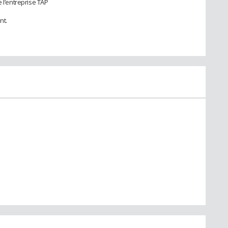
 l’entreprise TAP
nt.