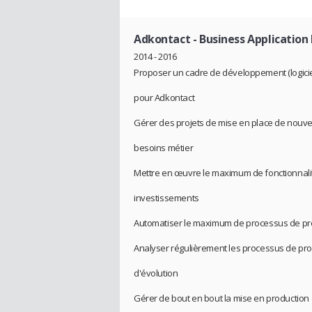
Adkontact
- Business Applicatio
2014 - 2016
Proposer un cadre de développement (logiciels
pour Adkontact
Gérer des projets de mise en place de nouve
besoins métier
Mettre en œuvre le maximum de fonctionnalité
investissements
Automatiser le maximum de processus de pro
Analyser régulièrement les processus de prod
d'évolution
Gérer de bout en bout la mise en production