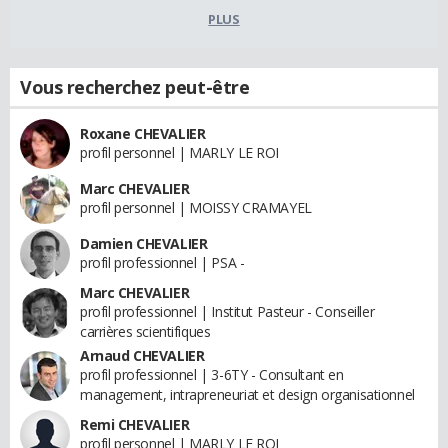
PLUS
Vous recherchez peut-être
Roxane CHEVALIER
profil personnel | MARLY LE ROI
Marc CHEVALIER
profil personnel | MOISSY CRAMAYEL
Damien CHEVALIER
profil professionnel | PSA -
Marc CHEVALIER
profil professionnel | Institut Pasteur - Conseiller
carrières scientifiques
Arnaud CHEVALIER
profil professionnel | 3-6TY - Consultant en
management, intrapreneuriat et design organisationnel
Remi CHEVALIER
profil personnel | MARLY LE ROI