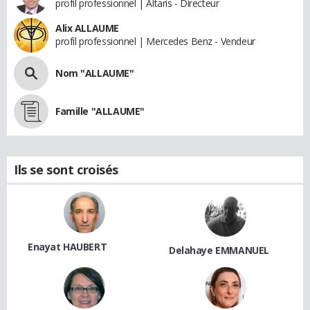
profil professionnel | Altaris - Directeur
Alix ALLAUME
profil professionnel | Mercedes Benz - Vendeur
Nom "ALLAUME"
Famille "ALLAUME"
Ils se sont croisés
Enayat HAUBERT
Delahaye EMMANUEL