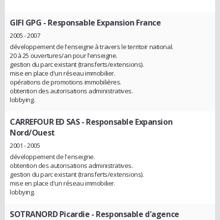
GIFI GPG
- Responsable Expansion France
2005 - 2007
développement de l'enseigne à travers le territoir national.
20 à 25 ouvertures/an pour l'enseigne.
gestion du parc existant (transferts/extensions).
mise en place d'un réseau immobilier.
opérations de promotions immobilières.
obtention des autorisations administratives.
lobbying.
CARREFOUR ED SAS
- Responsable Expansion
Nord/Ouest
2001 - 2005
développement de l'enseigne.
obtention des autorisations administratives.
gestion du parc existant (transferts/extensions).
mise en place d'un réseau immobilier.
lobbying.
SOTRANORD Picardie
- Responsable d'agence