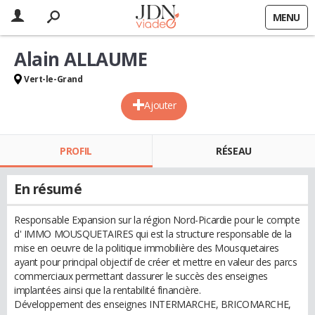
MENU
Alain ALLAUME
Vert-le-Grand
Ajouter
PROFIL
RÉSEAU
En résumé
Responsable Expansion sur la région Nord-Picardie pour le compte
d' IMMO MOUSQUETAIRES qui est la structure responsable de la
mise en oeuvre de la politique immobilière des Mousquetaires
ayant pour principal objectif de créer et mettre en valeur des parcs
commerciaux permettant dassurer le succès des enseignes
implantées ainsi que la rentabilité financière.
Développement des enseignes INTERMARCHE, BRICOMARCHE,