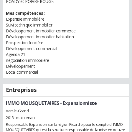
ROADY et POIVRE ROUGE.
Mes compétences :
Expertise immobilière
Suivi technique immobilier
Développement immobilier commerce
Développement immobilier habitation
Prospection foncière
Développement commercial
Agenda 21
négociation immobilière
Développement
Local commercial
Entreprises
IMMO MOUSQUETAIRES
- Expansionniste
Vert-le-Grand
2013 - maintenant
Responsable Expansion sur la région Picardie pour le compte d' IMMO
MOUSQUETAIRES qui est la structure responsable de la mise en oeuvre