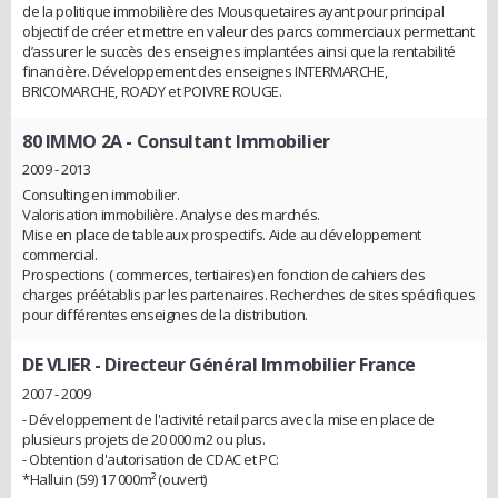
de la politique immobilière des Mousquetaires ayant pour principal
objectif de créer et mettre en valeur des parcs commerciaux permettant
d’assurer le succès des enseignes implantées ainsi que la rentabilité
financière. Développement des enseignes INTERMARCHE,
BRICOMARCHE, ROADY et POIVRE ROUGE.
80 IMMO 2A
- Consultant Immobilier
2009 - 2013
Consulting en immobilier.
Valorisation immobilière. Analyse des marchés.
Mise en place de tableaux prospectifs. Aide au développement
commercial.
Prospections ( commerces, tertiaires) en fonction de cahiers des
charges préétablis par les partenaires. Recherches de sites spécifiques
pour différentes enseignes de la distribution.
DE VLIER
- Directeur Général Immobilier France
2007 - 2009
- Développement de l'activité retail parcs avec la mise en place de
plusieurs projets de 20 000 m2 ou plus.
- Obtention d'autorisation de CDAC et PC:
*Halluin (59) 17 000m² (ouvert)