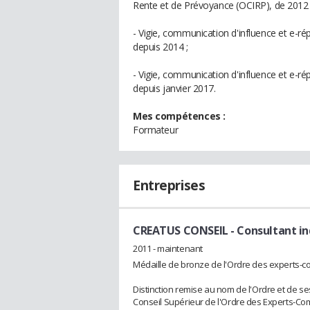
Rente et de Prévoyance (OCIRP), de 2012 à
- Vigie, communication d'influence et e-r
depuis 2014 ;
- Vigie, communication d'influence et e
depuis janvier 2017.
Mes compétences :
Formateur
Entreprises
CREATUS CONSEIL
- Consultant i
2011 - maintenant
Médaille de bronze de l'Ordre des experts-
Distinction remise au nom de l'Ordre et de
Conseil Supérieur de l'Ordre des Experts-Com