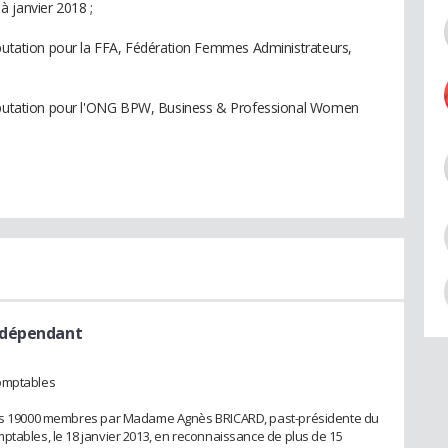
 janvier 2018 ;
éputation pour la FFA, Fédération Femmes Administrateurs,
-réputation pour l'ONG BPW, Business & Professional Women
ndépendant
comptables
 ses 19000 membres par Madame Agnès BRICARD, past-présidente du
ptables, le 18 janvier 2013, en reconnaissance de plus de 15