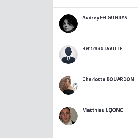
Audrey FELGUEIRAS
Bertrand DAULLÉ
Charlotte BOUARDON
Matthieu LEJONC