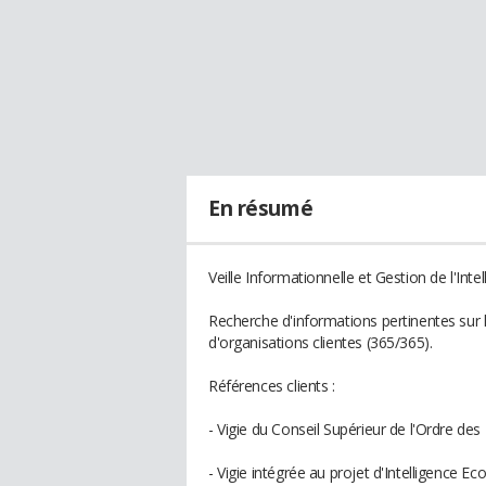
En résumé
Veille Informationnelle et Gestion de l'In
Recherche d'informations pertinentes sur l
d'organisations clientes (365/365).
Références clients :
- Vigie du Conseil Supérieur de l'Ordre d
- Vigie intégrée au projet d'Intelligence 