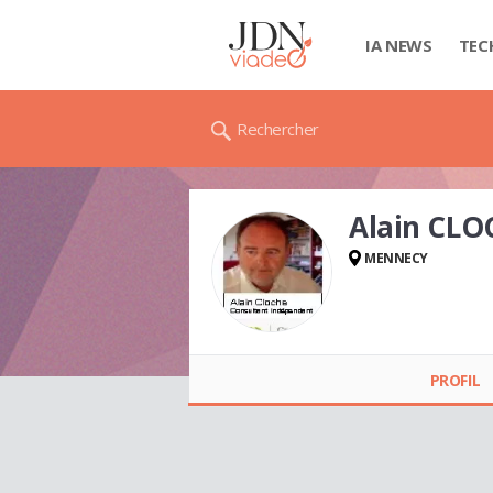
IA NEWS
TEC
Rechercher
Alain CLO
MENNECY
Alain CLOCHE
PROFIL