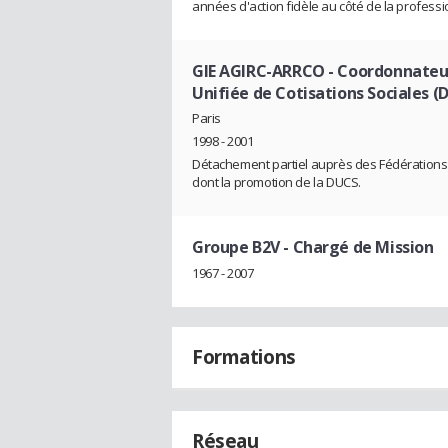
années d'action fidèle au côté de la professi
GIE AGIRC-ARRCO
- Coordonnateur
Unifiée de Cotisations Sociales (
Paris
1998 - 2001
Détachement partiel auprès des Fédérations A
dont la promotion de la DUCS.
Groupe B2V
- Chargé de Mission
1967 - 2007
Formations
Réseau