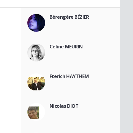
Bérengère BÉZIER
Céline MEURIN
Fterich HAYTHEM
Nicolas DIOT