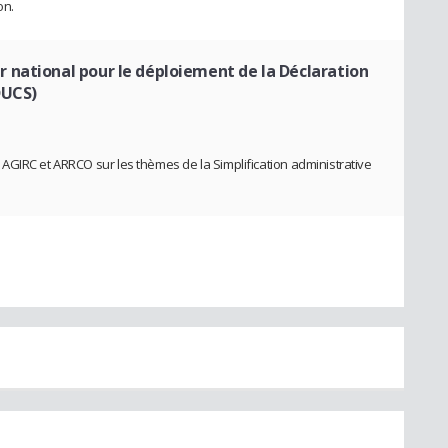
on.
 national pour le déploiement de la Déclaration
DUCS)
GIRC et ARRCO sur les thèmes de la Simplification administrative