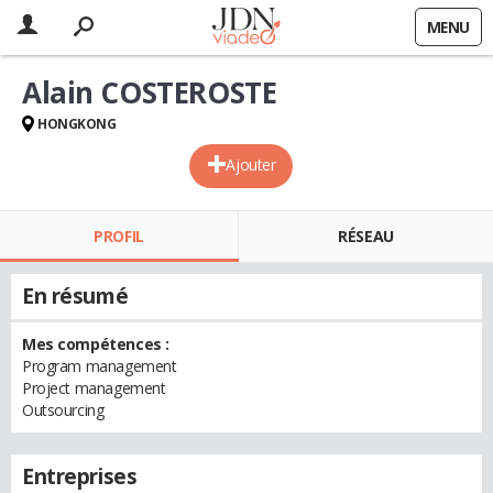
MENU
Alain COSTEROSTE
HONGKONG
Ajouter
PROFIL
RÉSEAU
En résumé
Mes compétences :
Program management
Project management
Outsourcing
Entreprises