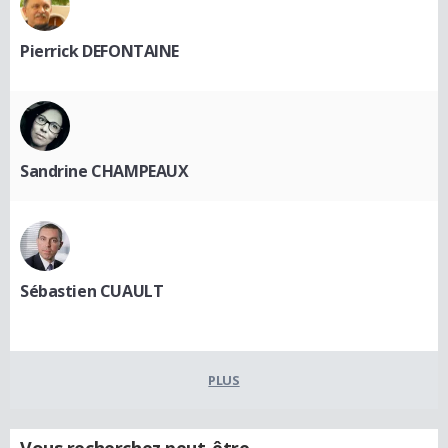
Pierrick DEFONTAINE
Sandrine CHAMPEAUX
Sébastien CUAULT
PLUS
Vous recherchez peut-être