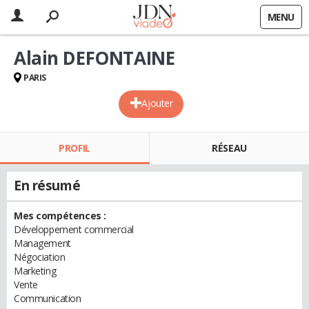
MENU
Alain DEFONTAINE
PARIS
Ajouter
PROFIL
RÉSEAU
En résumé
Mes compétences :
Développement commercial
Management
Négociation
Marketing
Vente
Communication