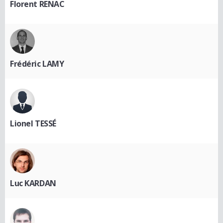
Florent RENAC
Frédéric LAMY
Lionel TESSÉ
Luc KARDAN