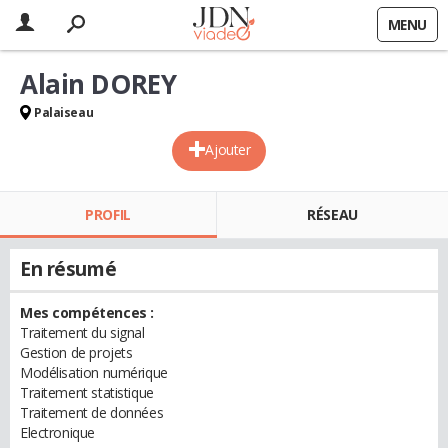
MENU
Alain DOREY
Palaiseau
Ajouter
PROFIL
RÉSEAU
En résumé
Mes compétences :
Traitement du signal
Gestion de projets
Modélisation numérique
Traitement statistique
Traitement de données
Electronique