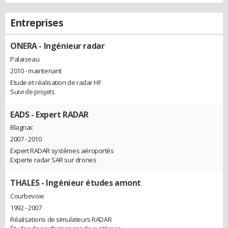
Entreprises
ONERA
- Ingénieur radar
Palaiseau
2010 - maintenant
Etude et réalisation de radar HF
Suivi de projets
EADS
- Expert RADAR
Blagnac
2007 - 2010
Expert RADAR systèmes aéroportés
Experte radar SAR sur drones
THALES
- Ingénieur études amont
Courbevoie
1992 - 2007
Réalisations de simulateurs RADAR