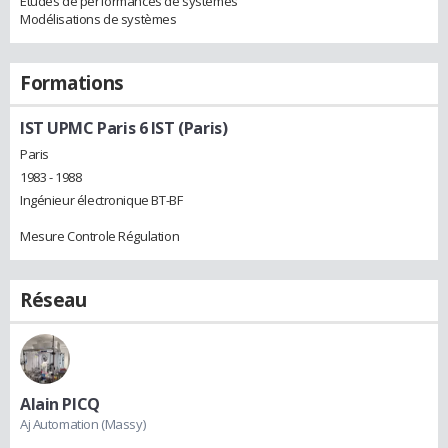
Études de performances de systèmes
Modélisations de systèmes
Formations
IST UPMC Paris 6 IST (Paris)
Paris
1983 - 1988
Ingénieur électronique BT-BF
Mesure Controle Régulation
Réseau
Alain PICQ
Aj Automation (Massy)