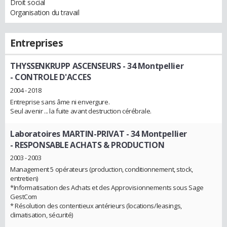
Droit social
Organisation du travail
Entreprises
THYSSENKRUPP ASCENSEURS - 34 Montpellier
- CONTROLE D'ACCES
2004 - 2018
Entreprise sans âme ni envergure.
Seul avenir ... la fuite avant destruction cérébrale.
Laboratoires MARTIN-PRIVAT - 34 Montpellier
- RESPONSABLE ACHATS & PRODUCTION
2003 - 2003
Management 5 opérateurs (production, conditionnement, stock,
entretien)
*Informatisation des Achats et des Approvisionnements sous Sage
GestCom
* Résolution des contentieux antérieurs (locations/leasings,
climatisation, sécurité)