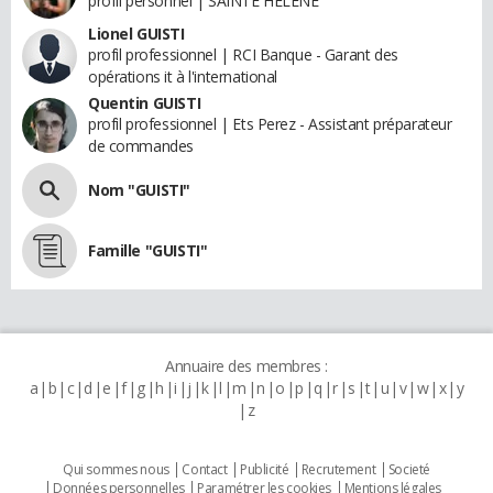
profil personnel | SAINTE HELENE
Lionel GUISTI
profil professionnel | RCI Banque - Garant des
opérations it à l'international
Quentin GUISTI
profil professionnel | Ets Perez - Assistant préparateur
de commandes
Nom "GUISTI"
Famille "GUISTI"
Annuaire des membres :
a
b
c
d
e
f
g
h
i
j
k
l
m
n
o
p
q
r
s
t
u
v
w
x
y
z
Qui sommes nous
Contact
Publicité
Recrutement
Societé
Données personnelles
Paramétrer les cookies
Mentions légales