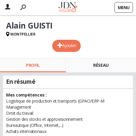
MENU
Alain GUISTI
MONTPELLIER
Ajouter
PROFIL
RÉSEAU
En résumé
Mes compétences :
Logistique de production et transports (GPAO/ERP-M
Management
Droit du travail
Gestion des stocks et approvisionnement
Bureautique (Office, Internet,...)
Achats internationaux