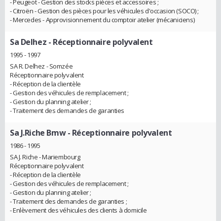
- Peugeot - Gestion des stocks pièces et accessoires ;
- Citroën - Gestion des pièces pour les véhicules d'occasion (SOCO) ;
- Mercedes - Approvisionnement du comptoir atelier (mécaniciens)
Sa Delhez
- Réceptionnaire polyvalent
1995 - 1997
SA R. Delhez - Somzée
Réceptionnaire polyvalent
- Réception de la clientèle
- Gestion des véhicules de remplacement ;
- Gestion du planning atelier ;
- Traitement des demandes de garanties
Sa J.Riche Bmw
- Réceptionnaire polyvalent
1986 - 1995
SA J. Riche - Mariembourg
Réceptionnaire polyvalent
- Réception de la clientèle
- Gestion des véhicules de remplacement ;
- Gestion du planning atelier ;
- Traitement des demandes de garanties ;
- Enlèvement des véhicules des clients à domicile