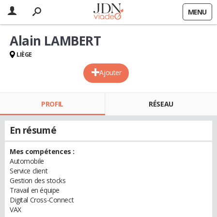
MENU
Alain LAMBERT
LIÈGE
Ajouter
PROFIL
RÉSEAU
En résumé
Mes compétences :
Automobile
Service client
Gestion des stocks
Travail en équipe
Digital Cross-Connect
VAX