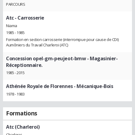
PARCOURS
Atc
- Carrosserie
Niama
1985 - 1985
Formation en section carrosserie (interrompue pour cause de CDI)
Aumôniers du Travail Charleroi (ATC)
Concession opel-gm-peujeot-bmw
- Magasinier-
Réceptionnaire.
1985 - 2015
Athénée Royale de Florennes
- Mécanique-Bois
1978 - 1983
Formations
Atc (Charleroi)
Charleroi