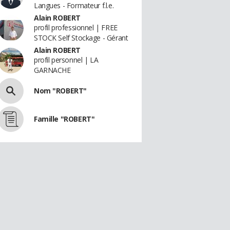
Langues - Formateur f.l.e.
Alain ROBERT
profil professionnel | FREE
STOCK Self Stockage - Gérant
Alain ROBERT
profil personnel | LA
GARNACHE
Nom "ROBERT"
Famille "ROBERT"