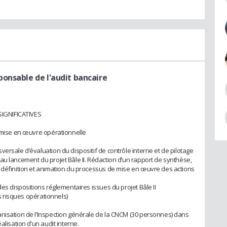
ponsable de l'audit bancaire
IGNIFICATIVES
t mise en œuvre opérationnelle
ersale d’évaluation du dispositif de contrôle interne et de pilotage
au lancement du projet Bâle II. Rédaction d’un rapport de synthèse,
 définition et animation du processus de mise en œuvre des actions
des dispositions réglementaires issues du projet Bâle II
es risques opérationnels)
anisation de l’Inspection générale de la CNCM (30 personnes) dans
alisation d’un audit interne.