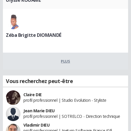
Zéba Brigitte DIOMANDÉ
PLUS
Vous recherchez peut-être
Claire DIE
profil professionnel | Studio Evolution - Styliste
Jean Marie DIEU
profil professionnel | SOTRELCO - Direction technique
Vladimir DIEU
profil professionnel | Inetum Software France (Gfi