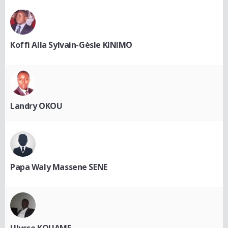
Koffi Alla Sylvain-Gèsle KINIMO
Landry OKOU
Papa Waly Massene SENE
Ulysse KOUAME