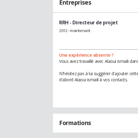
Entreprises
RRH
- Directeur de projet
2012 - maintenant
Une expérience absente ?
Vous avez travaillé avec Alaoui ismaili da
N'hésitez pas à lui suggérer d'ajouter cet
d'abord Alaoui ismaili à vos contacts.
Formations