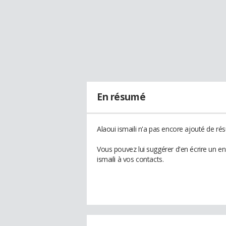
En résumé
Alaoui ismaili n'a pas encore ajouté de rés
Vous pouvez lui suggérer d'en écrire un e
ismaili à vos contacts.