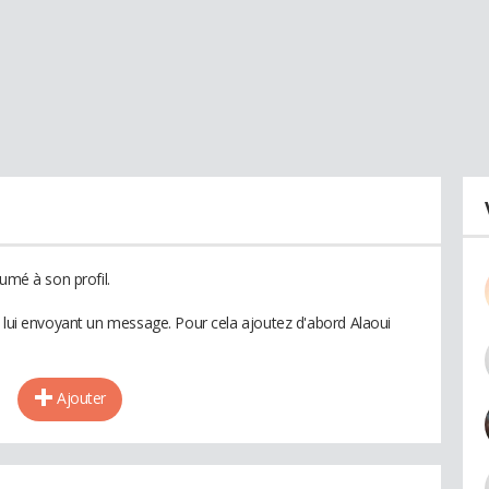
umé à son profil.
n lui envoyant un message. Pour cela ajoutez d'abord Alaoui
Ajouter