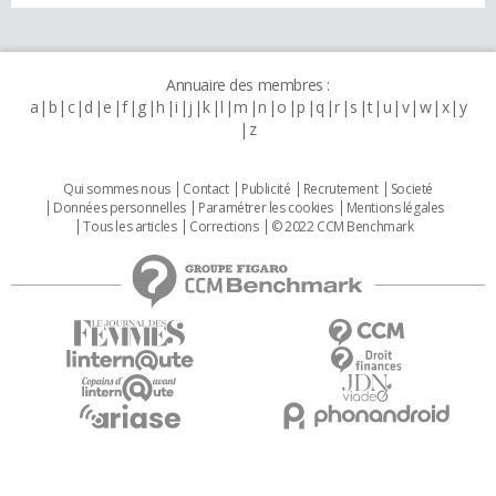
Annuaire des membres :
a
b
c
d
e
f
g
h
i
j
k
l
m
n
o
p
q
r
s
t
u
v
w
x
y
z
Qui sommes nous
Contact
Publicité
Recrutement
Societé
Données personnelles
Paramétrer les cookies
Mentions légales
Tous les articles
Corrections
© 2022 CCM Benchmark