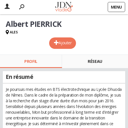
MENU
Albert PIERRICK
ALES
Ajouter
PROFIL
RÉSEAU
En résumé
Je poursuis mes études en BTS électrotechnique au Lycée Dhuoda
de Nîmes. Dans le cadre de la préparation de mon diplôme, je suis
à la recherche d’un stage d’une durée d’un mois pour juin 2016.
Sensibilisé depuis plusieurs années dans l'évolution des énergies
renouvelables, Mon but professionnel à long terme est d'intégrer
une entreprise innovante dans le domaine de la transition
énergétique. Je suis déterminé à m'investir pleinement dans ce