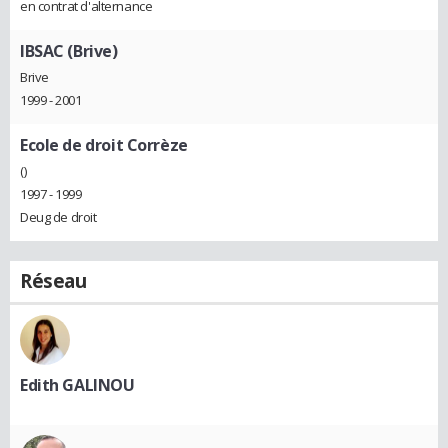
en contrat d'alternance
IBSAC (Brive)
Brive
1999 - 2001
Ecole de droit Corrèze
()
1997 - 1999
Deug de droit
Réseau
Edith GALINOU