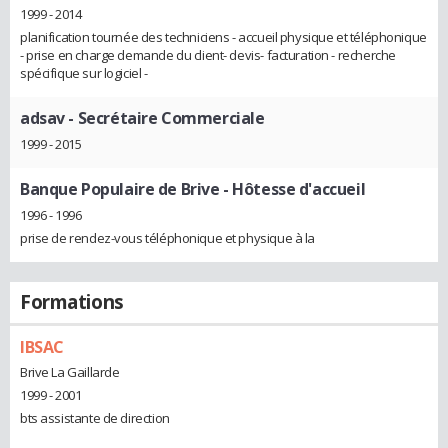
1999 - 2014
planification tournée des techniciens - accueil physique et téléphonique
- prise en charge demande du client- devis- facturation - recherche
spécifique sur logiciel -
adsav
- Secrétaire Commerciale
1999 - 2015
Banque Populaire de Brive
- Hôtesse d'accueil
1996 - 1996
prise de rendez-vous téléphonique et physique à la
Formations
IBSAC
Brive La Gaillarde
1999 - 2001
bts assistante de direction