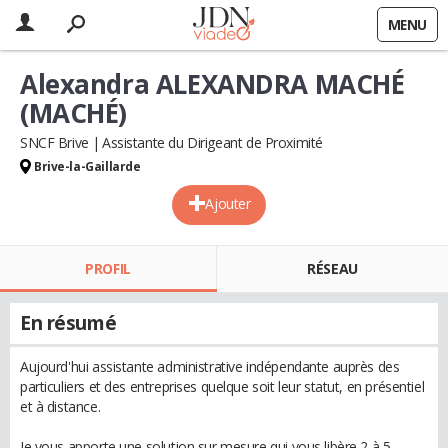
MENU
Alexandra ALEXANDRA MACHÉ
(MACHÉ)
SNCF Brive
Assistante du Dirigeant de Proximité
Brive-la-Gaillarde
Ajouter
PROFIL
RÉSEAU
En résumé
Aujourd'hui assistante administrative indépendante auprès des
particuliers et des entreprises quelque soit leur statut, en présentiel
et à distance.
Je vous apporte une solution sur mesure qui vous libère 2 à 5