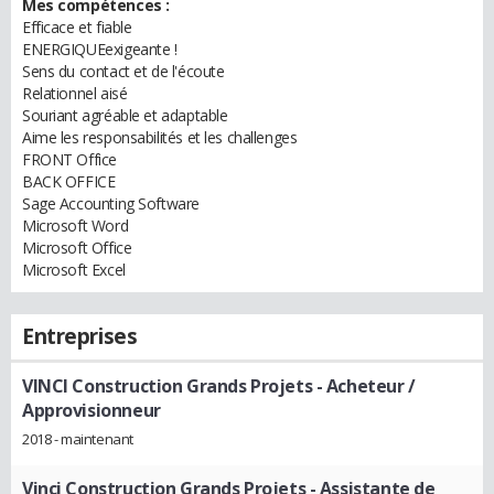
Mes compétences :
Efficace et fiable
ENERGIQUEexigeante !
Sens du contact et de l'écoute
Relationnel aisé
Souriant agréable et adaptable
Aime les responsabilités et les challenges
FRONT Office
BACK OFFICE
Sage Accounting Software
Microsoft Word
Microsoft Office
Microsoft Excel
Entreprises
VINCI Construction Grands Projets
- Acheteur /
Approvisionneur
2018 - maintenant
Vinci Construction Grands Projets
- Assistante de