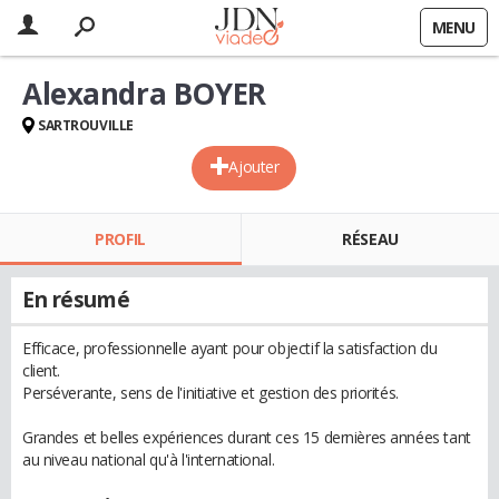
MENU
Alexandra BOYER
SARTROUVILLE
Ajouter
PROFIL
RÉSEAU
En résumé
Efficace, professionnelle ayant pour objectif la satisfaction du
client.
Perséverante, sens de l'initiative et gestion des priorités.
Grandes et belles expériences durant ces 15 dernières années tant
au niveau national qu'à l'international.