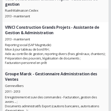
gestion
Rueil-Malmaison Cedex
2013 - maintenant
VINCI Construction Grands Projets
- Assistante de
Gestion & Administration
2013 - maintenant
Reporting social (SAP Magnitude)
Mise à jour tableau de bord RH ;
Aide au contrôle de gestion, reporting divers (frais généraux, chantiers) ;
Préparation des pouvoirs, légalisation de documents ;
Facturation personnel en prêt
Groupe Marck
- Gestionnaire Administration des
Ventes
Gennevilliers
2011 - 2013
Enregistrement et suivi des commandes - Facturation, gestion des
avoirs ... ;
Documents administratifs Export (cautions bancaires, autorisations
d'exportation ...) ;