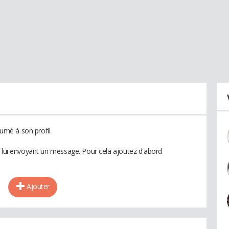
mé à son profil.
n lui envoyant un message. Pour cela ajoutez d'abord
Ajouter