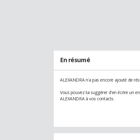
En résumé
ALEXANDRA n'a pas encore ajouté de résu
Vous pouvez lui suggérer d'en écrire un e
ALEXANDRA à vos contacts.