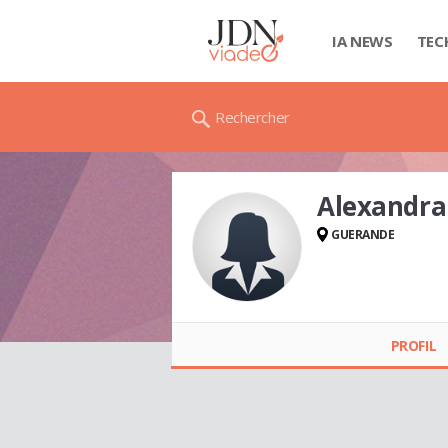
IA NEWS
TEC
Rechercher
Alexandra
GUERANDE
Alexandra GUERIN
PROFIL