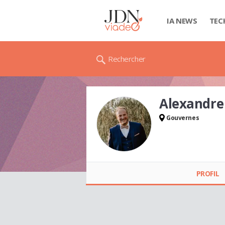
IA NEWS
TEC
Rechercher
Alexandr
Gouvernes
Alexandre
CHAUMET
PROFIL