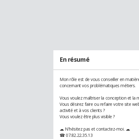
En résumé
Mon rôle est de vous conseiller en matièr
concernant vos problématiques métiers.
Vous voulez maîtriser la conception et la 
Vous désirez faire ou refaire votre site we
activité et à vos clients ?
Vous voulez être plus visible ?
☁ N'hésitez pas et contactez-moi. ☁
☎ 07.82.22.35.13