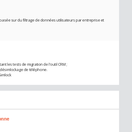
sée sur du filtrage de données utilisateurs par entreprise et
 les tests de migration de l'outil CRM ;
le désimlockage de téléphone.
Simlock
onne