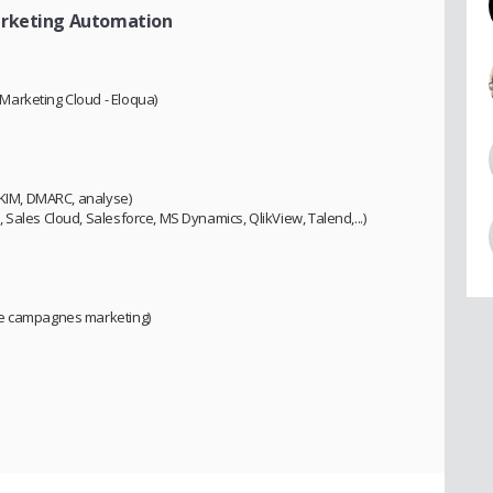
arketing Automation
arketing Cloud - Eloqua)
DKIM, DMARC, analyse)
Sales Cloud, Salesforce, MS Dynamics, QlikView, Talend,...)
de campagnes marketing)