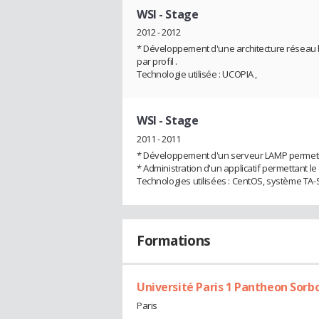
WSI
- Stage
2012 - 2012
* Développement d'une architecture réseau ba
par profil .
Technologie utilisée : UCOPIA ,
WSI
- Stage
2011 - 2011
* Développement d'un serveur LAMP permettant
* Administration d'un applicatif permettant 
Technologies utilisées : CentOS, système TA-
Formations
Université Paris 1 Pantheon Sorb
Paris