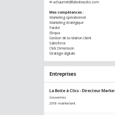
✉ achaumet@laboiteaclics.com
Mes compétences :
Marketing opérationnel
Marketing stratégique
Pardot
Eloqua
Gestion de la relation client
Salesforce
Click Dimension
Stratégie digitale
Entreprises
La Boite à Clics
- Directeur Marke
Gouvernes
2018 - maintenant