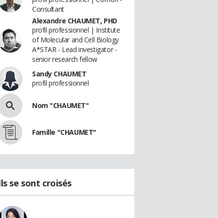
Consultant
Alexandre CHAUMET, PHD
profil professionnel | Institute
of Molecular and Cell Biology
A*STAR - Lead investigator -
senior research fellow
Sandy CHAUMET
profil professionnel
Nom "CHAUMET"
Famille "CHAUMET"
Ils se sont croisés