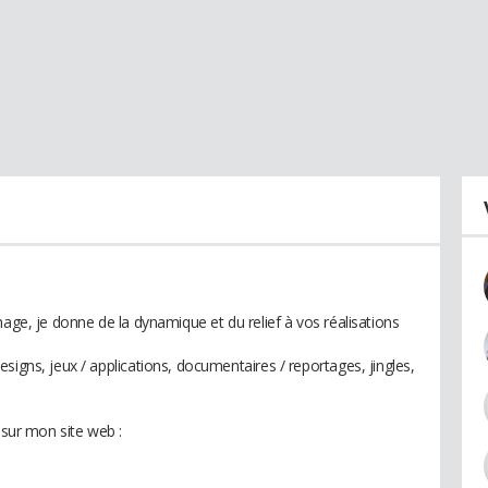
mage, je donne de la dynamique et du relief à vos réalisations
signs, jeux / applications, documentaires / reportages, jingles,
 sur mon site web :