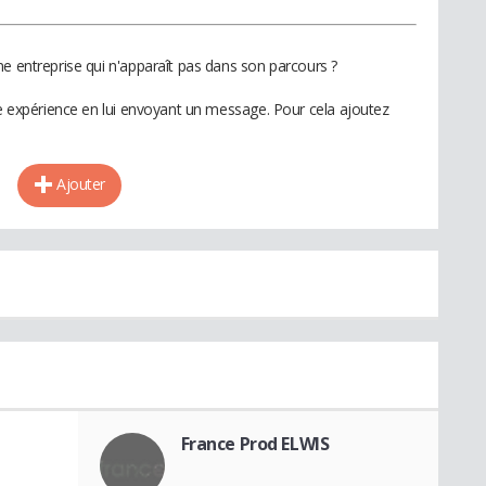
ne entreprise qui n'apparaît pas dans son parcours ?
te expérience en lui envoyant un message. Pour cela ajoutez
Ajouter
France Prod ELWIS