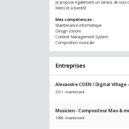
Je propose également un service de voix o
Merci et à bientôt
Mes compétences :
Maintenance informatique
Design sonore
Content Management System
Composition musicale
Entreprises
Alexandre COEN / Digital Village
-
2011 - maintenant
Musicien
- Compositeur Mao & musi
1998 - maintenant