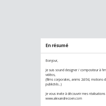
En résumé
Bonjour,
Je suis sound designer / compositeur à l'i
vidéos,
(films corporates, anims 2d/3d, motions-de
publicités...)
Je vous invite à découvrir mes réalisations
www.alexandrecoen.com