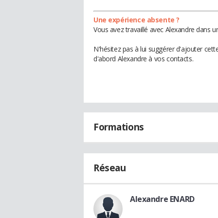
Une expérience absente ?
Vous avez travaillé avec Alexandre dans u
N'hésitez pas à lui suggérer d'ajouter cet
d'abord Alexandre à vos contacts.
Formations
Réseau
Alexandre ENARD