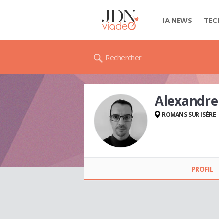
IA NEWS
TEC
Rechercher
Alexandr
ROMANS SUR ISÈRE
Alexandre COEN
PROFIL