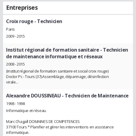
Entreprises
Croix rouge
- Technicien
Paris
2009 - 2015
Institut régional de formation sanitaire
- Technicien
de maintenance informatique et réseaux
2008 - 2015
(Institut régional de formation sanitaire et social croix rouge)
Doctor Pc - Tours (37).Assemblage, dépannage, désinfection
virale...
Alexandre DOUSSINEAU
- Technicien de Maintenance
1998 - 1998
Informatique et réseau
Marc Chagall DOMAINES DE COMPETENCES
37100 Tours * Planifier et gérer les interventions en assistance
informatique.