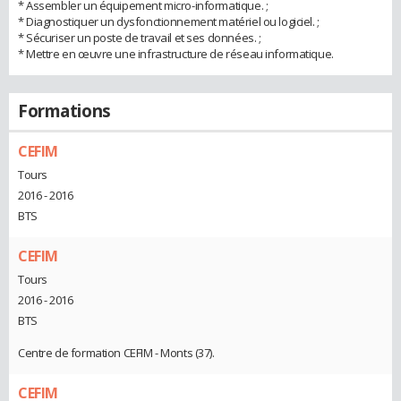
* Assembler un équipement micro-informatique. ;
* Diagnostiquer un dysfonctionnement matériel ou logiciel. ;
* Sécuriser un poste de travail et ses données. ;
* Mettre en œuvre une infrastructure de réseau informatique.
Formations
CEFIM
Tours
2016 - 2016
BTS
CEFIM
Tours
2016 - 2016
BTS
Centre de formation CEFIM - Monts (37).
CEFIM