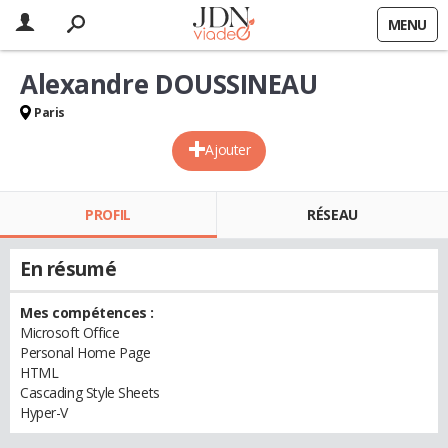
MENU
Alexandre DOUSSINEAU
Paris
Ajouter
PROFIL
RÉSEAU
En résumé
Mes compétences :
Microsoft Office
Personal Home Page
HTML
Cascading Style Sheets
Hyper-V