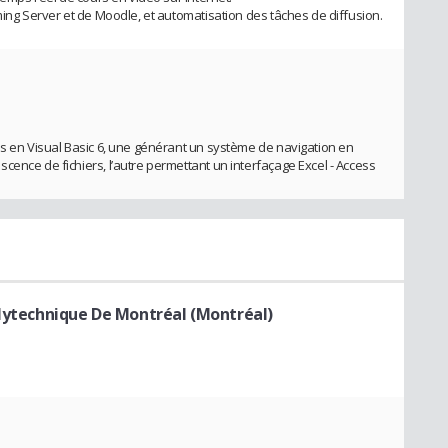
ming Server et de Moodle, et automatisation des tâches de diffusion.
ns en Visual Basic 6, une générant un système de navigation en
ence de fichiers, l’autre permettant un interfaçage Excel - Access
olytechnique De Montréal (Montréal)