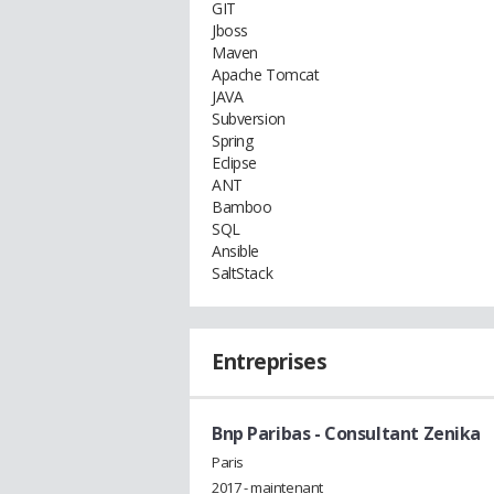
GIT
Jboss
Maven
Apache Tomcat
JAVA
Subversion
Spring
Eclipse
ANT
Bamboo
SQL
Ansible
SaltStack
Entreprises
Bnp Paribas
- Consultant Zenika
Paris
2017 - maintenant