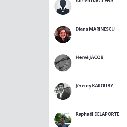
Adrien DAO-LENA
Diana MARINESCU
Hervé JACOB
Jérémy KAROUBY
Raphaël DELAPORTE