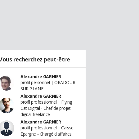
Vous recherchez peut-être
Alexandre GARNIER
profil personnel | ORADOUR
SUR GLANE
Alexandre GARNIER
profil professionnel | Flying
Cat Digital - Chef de projet
digital freelance
Alexandre GARNIER
profil professionnel | Caisse
Epargne - Chargé d'affaires