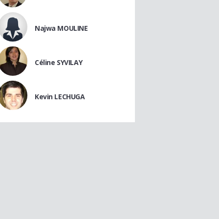
Najwa MOULINE
Céline SYVILAY
Kevin LECHUGA