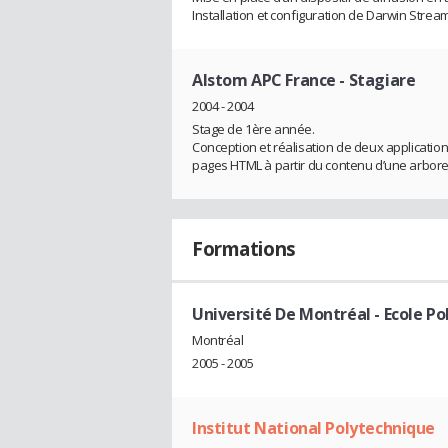
Installation et configuration de Darwin Strea
Alstom APC France
- Stagiare
2004 - 2004
Stage de 1ère année.
Conception et réalisation de deux applicatio
pages HTML à partir du contenu d’une arboresc
Formations
Université De Montréal - Ecole P
Montréal
2005 - 2005
Institut National Polytechnique