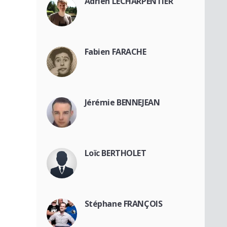
Adrien LECHARPENTIER
Fabien FARACHE
Jérémie BENNEJEAN
Loïc BERTHOLET
Stéphane FRANÇOIS