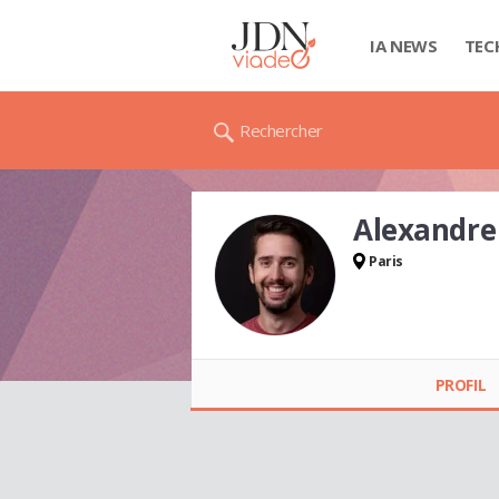
IA NEWS
TEC
Rechercher
Alexandre
Paris
Alexandre GARNIER
PROFIL