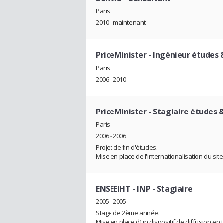
Paris
2010 - maintenant
PriceMinister
- Ingénieur études
Paris
2006 - 2010
PriceMinister
- Stagiaire études
Paris
2006 - 2006
Projet de fin d'études.
Mise en place de l'internationalisation du si
ENSEEIHT - INP
- Stagiaire
2005 - 2005
Stage de 2ème année.
Mise en place d’un dispositif de diffusion en 