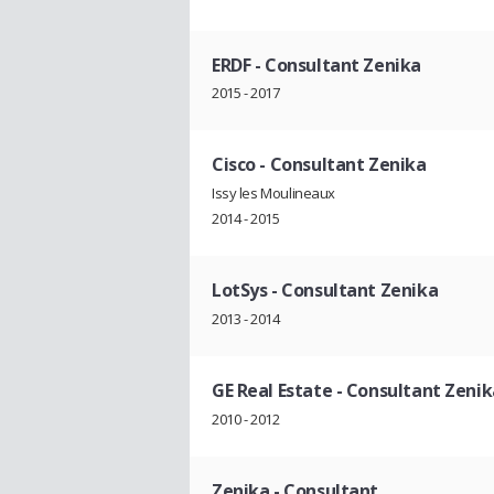
ERDF
- Consultant Zenika
2015 - 2017
Cisco
- Consultant Zenika
Issy les Moulineaux
2014 - 2015
LotSys
- Consultant Zenika
2013 - 2014
GE Real Estate
- Consultant Zenik
2010 - 2012
Zenika
- Consultant