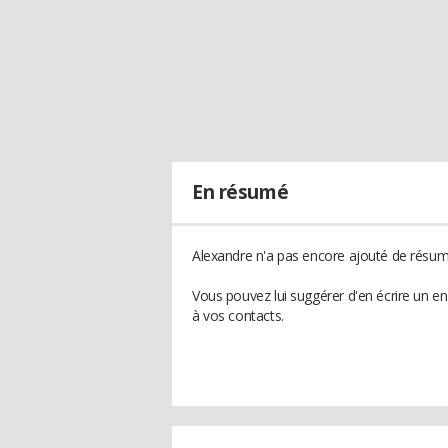
En résumé
Alexandre n'a pas encore ajouté de résumé
Vous pouvez lui suggérer d'en écrire un e
à vos contacts.