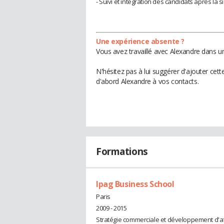
- Suivi et intégration des candidats après la 
Une expérience absente ?
Vous avez travaillé avec Alexandre dans u
N'hésitez pas à lui suggérer d'ajouter cet
d'abord Alexandre à vos contacts.
Formations
Ipag Business School
Paris
2009 - 2015
Stratégie commerciale et développement d'a