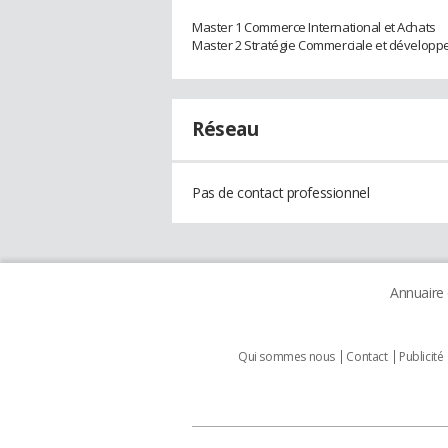
Master 1 Commerce International et Achats
Master 2 Stratégie Commerciale et développ
Réseau
Pas de contact professionnel
Annuaire
Qui sommes nous
Contact
Publicité