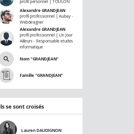
profil personnel | TOULON
Alexandre GRANDJEAN
profil professionnel | Aubay -
Webdesigner
Alexandre GRANDJEAN
profil professionnel | Un Jour
Ailleurs - Responsable etudes
informatique
Nom "GRANDJEAN"
Famille "GRANDJEAN"
Ils se sont croisés
Lauren DAUDIGNON