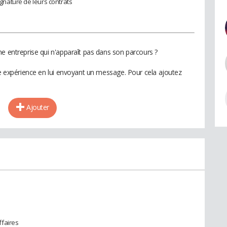
signature de leurs contrats
ne entreprise qui n'apparaît pas dans son parcours ?
te expérience en lui envoyant un message. Pour cela ajoutez
Ajouter
ffaires