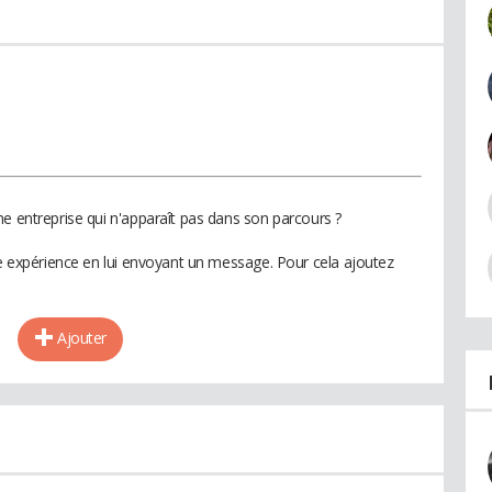
ne entreprise qui n'apparaît pas dans son parcours ?
te expérience en lui envoyant un message. Pour cela ajoutez
Ajouter