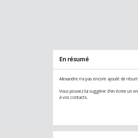
En résumé
Alexandre n'a pas encore ajouté de résumé
Vous pouvez lui suggérer d'en écrire un e
à vos contacts.