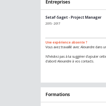
Entreprises
Setaf-Saget
- Project Manager
2015 - 2017
Une expérience absente ?
Vous avez travaillé avec Alexandre dans u
N'hésitez pas à lui suggérer d'ajouter cet
d'abord Alexandre à vos contacts.
Formations