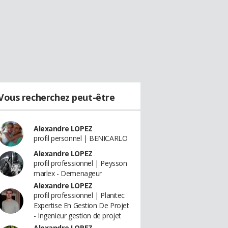
Vous recherchez peut-être
Alexandre LOPEZ
profil personnel | BENICARLO
Alexandre LOPEZ
profil professionnel | Peysson
marlex - Demenageur
Alexandre LOPEZ
profil professionnel | Planitec
Expertise En Gestion De Projet
- Ingenieur gestion de projet
Alexandre LOPEZ