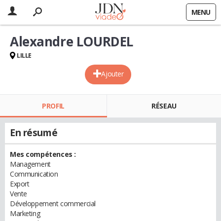
MENU
Alexandre LOURDEL
LILLE
Ajouter
PROFIL
RÉSEAU
En résumé
Mes compétences :
Management
Communication
Export
Vente
Développement commercial
Marketing