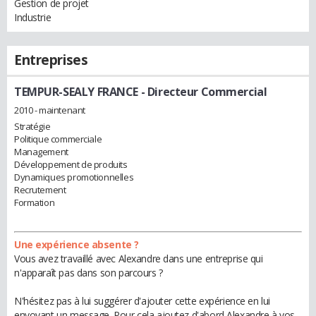
Gestion de projet
Industrie
Entreprises
TEMPUR-SEALY FRANCE
- Directeur Commercial
2010 - maintenant
Stratégie
Politique commerciale
Management
Développement de produits
Dynamiques promotionnelles
Recrutement
Formation
Une expérience absente ?
Vous avez travaillé avec Alexandre dans une entreprise qui
n'apparaît pas dans son parcours ?
N'hésitez pas à lui suggérer d'ajouter cette expérience en lui
envoyant un message. Pour cela ajoutez d'abord Alexandre à vos