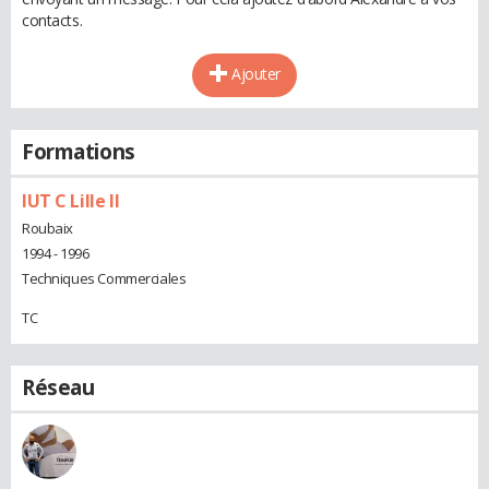
contacts.
Ajouter
Formations
IUT C Lille II
Roubaix
1994 - 1996
Techniques Commerciales
TC
Réseau