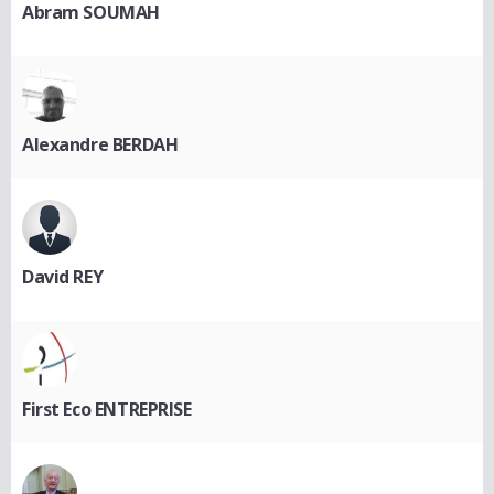
Abram SOUMAH
Alexandre BERDAH
David REY
First Eco ENTREPRISE