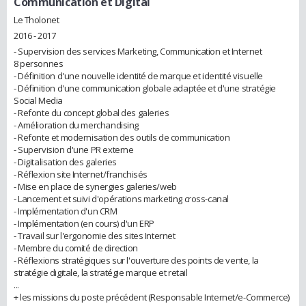
Communication et Digital
Le Tholonet
2016 - 2017
- Supervision des services Marketing, Communication et Internet
8 personnes
- Définition d'une nouvelle identité de marque et identité visuelle
- Définition d'une communication globale adaptée et d'une stratégie
Social Media
- Refonte du concept global des galeries
- Amélioration du merchandising
- Refonte et modernisation des outils de communication
- Supervision d'une PR externe
- Digitalisation des galeries
- Réflexion site Internet/franchisés
- Mise en place de synergies galeries/web
- Lancement et suivi d'opérations marketing cross-canal
- Implémentation d'un CRM
- Implémentation (en cours) d'un ERP
- Travail sur l'ergonomie des sites Internet
- Membre du comité de direction
- Réflexions stratégiques sur l'ouverture des points de vente, la
stratégie digitale, la stratégie marque et retail
...
+ les missions du poste précédent (Responsable Internet/e-Commerce)