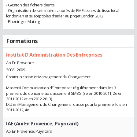
- Gestion des fichiers clients
- Organisation de séminaires auprès de PME issues du tissu local
londonien et susceptibles d'aider au projet London 2012
- Phoning et Mailing
Formations
Institut D'Administration Des Entreprises
Aix En Provence
2008 - 2009
Communication et Management du Changement
Master II Communication d'Entreprise : régulièrement dans les 3
premiers du domaine au classement SMBG (3e en 2010-2011, 2e en
2011-2012 et en 2012-2013)
D.U en Management du Changement : classé pour la première fois en
2011-2012, 4e
IAE (Aix En Provence, Puyricard)
Aix En Provence, Puyricard