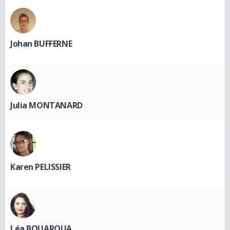
Johan BUFFERNE
Julia MONTANARD
Karen PELISSIER
Léa BOUAROUA