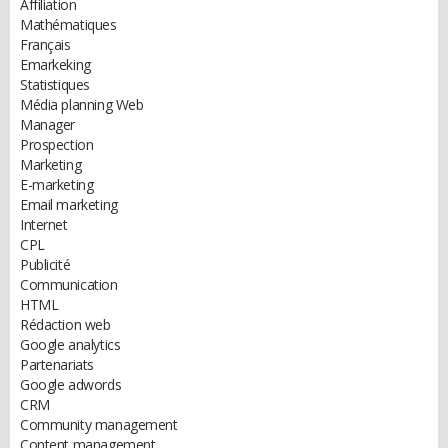
Affiliation
Mathématiques
Français
Emarkeking
Statistiques
Média planning Web
Manager
Prospection
Marketing
E-marketing
Email marketing
Internet
CPL
Publicité
Communication
HTML
Rédaction web
Google analytics
Partenariats
Google adwords
CRM
Community management
Content management