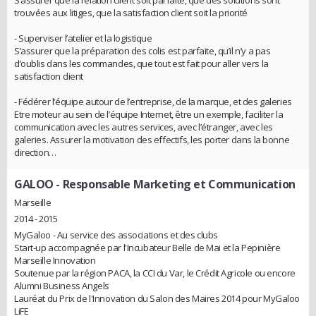
trouvées aux litiges, que la satisfaction client soit la priorité
- Superviser l’atelier et la logistique
S’assurer que la préparation des colis est parfaite, qu’il n’y a pas
d’oublis dans les commandes, que tout est fait pour aller vers la
satisfaction client
- Fédérer l’équipe autour de l’entreprise, de la marque, et des galeries
Etre moteur au sein de l’équipe Internet, être un exemple, faciliter la
communication avec les autres services, avec l’étranger, avec les
galeries. Assurer la motivation des effectifs, les porter dans la bonne
direction…
GALOO
- Responsable Marketing et Communication
Marseille
2014 - 2015
MyGaloo - Au service des associations et des clubs
Start-up accompagnée par l'Incubateur Belle de Mai et la Pepinière
Marseille Innovation
Soutenue par la région PACA, la CCI du Var, le Crédit Agricole ou encore
Alumni Business Angels
Lauréat du Prix de l'Innovation du Salon des Maires 2014 pour MyGaloo
LiFE