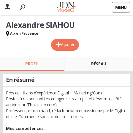
MENU
Alexandre SIAHOU
Aix en Provence
Ajouter
PROFIL
RÉSEAU
En résumé
Près de 10 ans d'expérience Digital + Marketing/Com.
Postes à responsabilités en agence, startups, et désormais côté
annonceur (Thalasseo.com).
Professeur, e-marchand, rédacteur web et passionné par le Digital
et le e-Commerce sous toutes ses formes.
Mes compétences :