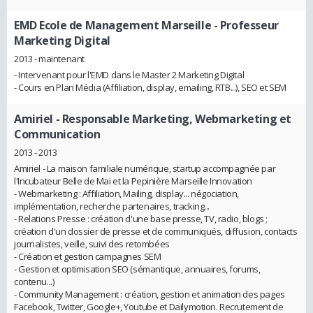
EMD Ecole de Management Marseille
- Professeur
Marketing Digital
2013 - maintenant
- Intervenant pour l'EMD dans le Master 2 Marketing Digital
- Cours en Plan Média (Affiliation, display, emailing, RTB...), SEO et SEM
Amiriel
- Responsable Marketing, Webmarketing et
Communication
2013 - 2013
Amiriel - La maison familiale numérique, startup accompagnée par
l'Incubateur Belle de Mai et la Pepinière Marseille Innovation
- Webmarketing : Affiliation, Mailing, display... négociation,
implémentation, recherche partenaires, tracking...
- Relations Presse : création d'une base presse, TV, radio, blogs ;
création d'un dossier de presse et de communiqués, diffusion, contacts
journalistes, veille, suivi des retombées
- Création et gestion campagnes SEM
- Gestion et optimisation SEO (sémantique, annuaires, forums,
contenu...)
- Community Management : création, gestion et animation des pages
Facebook, Twitter, Google+, Youtube et Dailymotion. Recrutement de