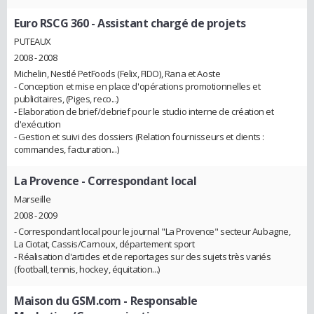
Euro RSCG 360
- Assistant chargé de projets
PUTEAUX
2008 - 2008
Michelin, Nestlé PetFoods (Felix, FIDO), Rana et Aoste
- Conception et mise en place d'opérations promotionnelles et
publicitaires, (Piges, reco...)
- Elaboration de brief/debrief pour le studio interne de création et
d'exécution
- Gestion et suivi des dossiers (Relation fournisseurs et clients :
commandes, facturation...)
La Provence
- Correspondant local
Marseille
2008 - 2009
- Correspondant local pour le journal "La Provence" secteur Aubagne,
La Ciotat, Cassis/Carnoux, département sport
- Réalisation d'articles et de reportages sur des sujets très variés
(football, tennis, hockey, équitation...)
Maison du GSM.com
- Responsable