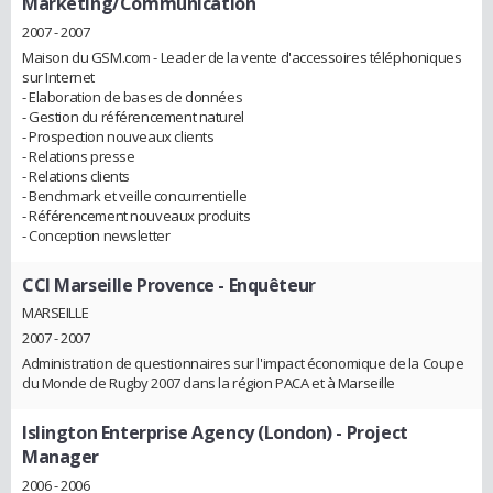
Marketing/Communication
2007 - 2007
Maison du GSM.com - Leader de la vente d'accessoires téléphoniques
sur Internet
- Elaboration de bases de données
- Gestion du référencement naturel
- Prospection nouveaux clients
- Relations presse
- Relations clients
- Benchmark et veille concurrentielle
- Référencement nouveaux produits
- Conception newsletter
CCI Marseille Provence
- Enquêteur
MARSEILLE
2007 - 2007
Administration de questionnaires sur l'impact économique de la Coupe
du Monde de Rugby 2007 dans la région PACA et à Marseille
Islington Enterprise Agency (London)
- Project
Manager
2006 - 2006