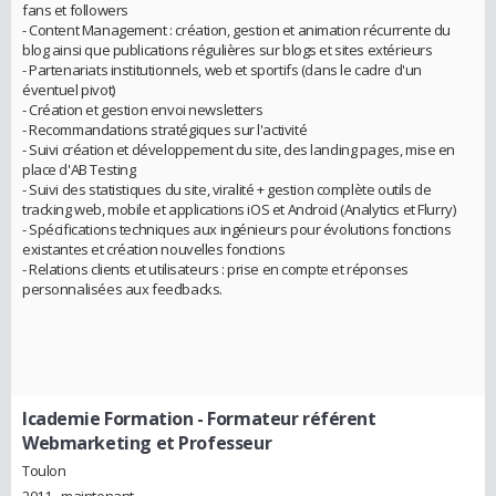
fans et followers
- Content Management : création, gestion et animation récurrente du
blog ainsi que publications régulières sur blogs et sites extérieurs
- Partenariats institutionnels, web et sportifs (dans le cadre d'un
éventuel pivot)
- Création et gestion envoi newsletters
- Recommandations stratégiques sur l'activité
- Suivi création et développement du site, des landing pages, mise en
place d'AB Testing
- Suivi des statistiques du site, viralité + gestion complète outils de
tracking web, mobile et applications iOS et Android (Analytics et Flurry)
- Spécifications techniques aux ingénieurs pour évolutions fonctions
existantes et création nouvelles fonctions
- Relations clients et utilisateurs : prise en compte et réponses
personnalisées aux feedbacks.
Icademie Formation
- Formateur référent
Webmarketing et Professeur
Toulon