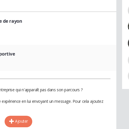
e de rayon
portive
ntreprise qui n'apparaît pas dans son parcours ?
te expérience en lui envoyant un message. Pour cela ajoutez
Ajouter