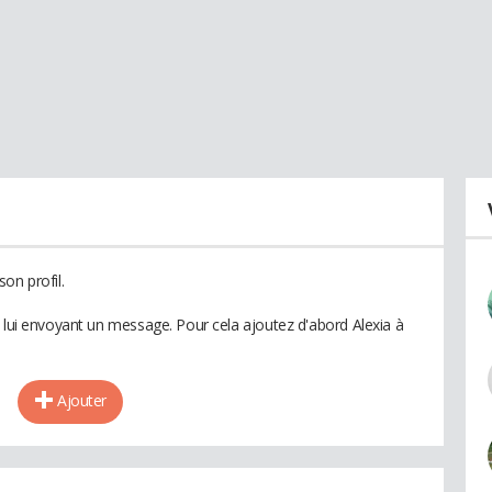
on profil.
n lui envoyant un message. Pour cela ajoutez d'abord Alexia à
Ajouter