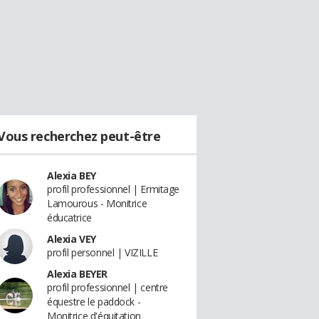
Vous recherchez peut-être
Alexia BEY
profil professionnel | Ermitage
Lamourous - Monitrice
éducatrice
Alexia VEY
profil personnel | VIZILLE
Alexia BEYER
profil professionnel | centre
équestre le paddock -
Monitrice d'équitation