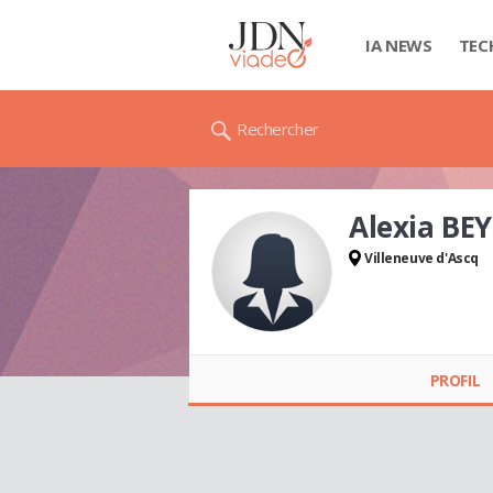
IA NEWS
TEC
Rechercher
Alexia BEY
Villeneuve d'Ascq
Alexia BEY
PROFIL