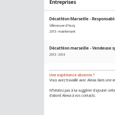
Entreprises
Décathlon Marseille
- Responsabl
Villeneuve d'Ascq
2013 - maintenant
Décathlon marseille
- Vendeuse s
2013 - 2013
Une expérience absente ?
Vous avez travaillé avec Alexia dans une e
N'hésitez pas à lui suggérer d'ajouter cet
d'abord Alexia à vos contacts.