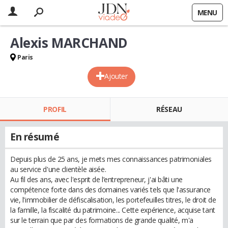
MENU
Alexis MARCHAND
Paris
Ajouter
PROFIL
RÉSEAU
En résumé
Depuis plus de 25 ans, je mets mes connaissances patrimoniales
au service d'une clientèle aisée.
Au fil des ans, avec l'esprit de l’entrepreneur, j'ai bâti une
compétence forte dans des domaines variés tels que l'assurance
vie, l'immobilier de défiscalisation, les portefeuilles titres, le droit de
la famille, la fiscalité du patrimoine... Cette expérience, acquise tant
sur le terrain que par des formations de grande qualité, m'a