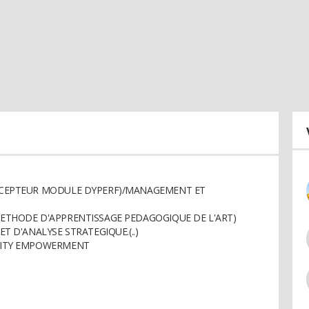
NCEPTEUR MODULE DYPERF)/MANAGEMENT ET
THODE D'APPRENTISSAGE PEDAGOGIQUE DE L'ART)
 D'ANALYSE STRATEGIQUE.(..)
NITY EMPOWERMENT