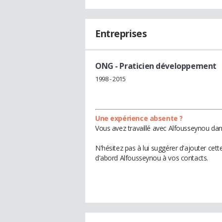
Entreprises
ONG
- Praticien développement
1998 - 2015
Une expérience absente ?
Vous avez travaillé avec Alfousseynou dan
N'hésitez pas à lui suggérer d'ajouter cet
d'abord Alfousseynou à vos contacts.