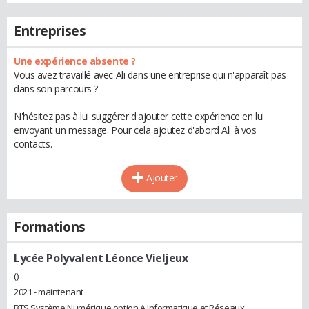
Entreprises
Une expérience absente ?
Vous avez travaillé avec Ali dans une entreprise qui n'apparaît pas
dans son parcours ?
N'hésitez pas à lui suggérer d'ajouter cette expérience en lui
envoyant un message. Pour cela ajoutez d'abord Ali à vos
contacts.
Ajouter
Formations
Lycée Polyvalent Léonce Vieljeux
()
2021 - maintenant
BTS Système Numérique option A Informatique et Réseaux