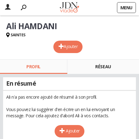
MENU
Ali HAMDANI
SAINTES
Ajouter
PROFIL
RÉSEAU
En résumé
Ali n'a pas encore ajouté de résumé à son profil.
Vous pouvez lui suggérer d'en écrire un en lui envoyant un
message. Pour cela ajoutez d'abord Ali à vos contacts.
Ajouter