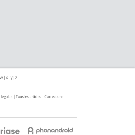
w
x
y
z
 légales
Tous les articles
Corrections