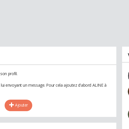
on profil.
n lui envoyant un message. Pour cela ajoutez d'abord ALINE à
Ajouter