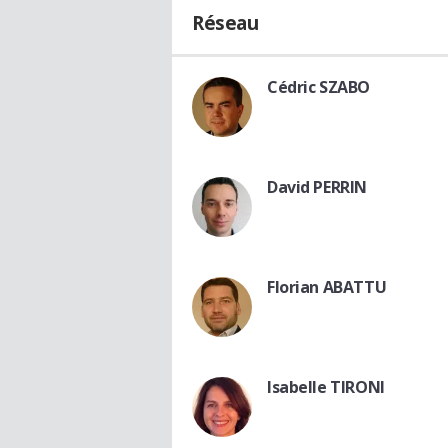
Réseau
Cédric SZABO
David PERRIN
Florian ABATTU
Isabelle TIRONI