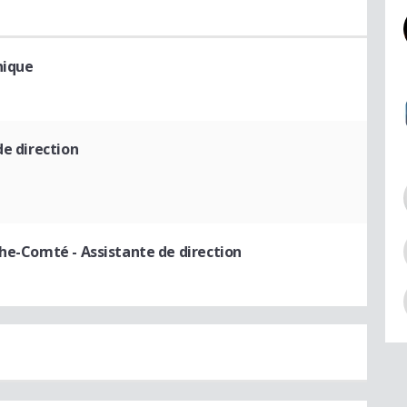
nique
de direction
nche-Comté
- Assistante de direction