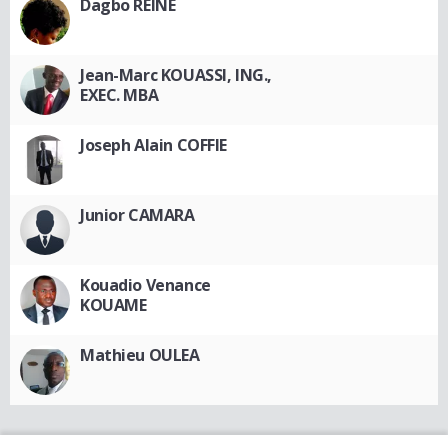
Dagbo REINE
Jean-Marc KOUASSI, ING.,
EXEC. MBA
Joseph Alain COFFIE
Junior CAMARA
Kouadio Venance
KOUAME
Mathieu OULEA