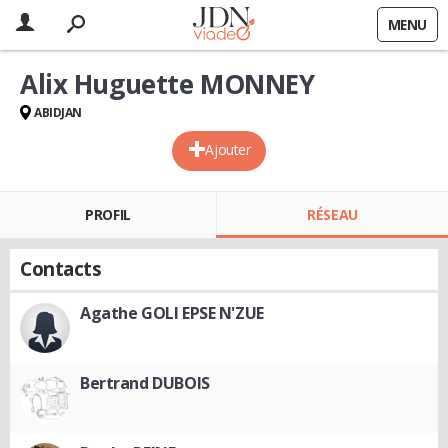
MENU
Alix Huguette MONNEY
ABIDJAN
Ajouter
PROFIL
RÉSEAU
Contacts
Agathe GOLI EPSE N'ZUE
Bertrand DUBOIS