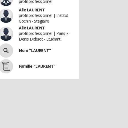
profil professionnel
Alix LAURENT
profil professionnel | Institut
Cochin - Stagiaire
Alix LAURENT
profil professionnel | Paris 7 -
Denis Diderot - Etudiant
Nom "LAURENT"
Famille "LAURENT"