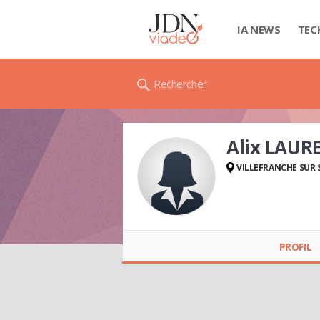
IA NEWS
TEC
Rechercher
Alix LAUR
VILLEFRANCHE SUR
Alix LAURENT
PROFIL