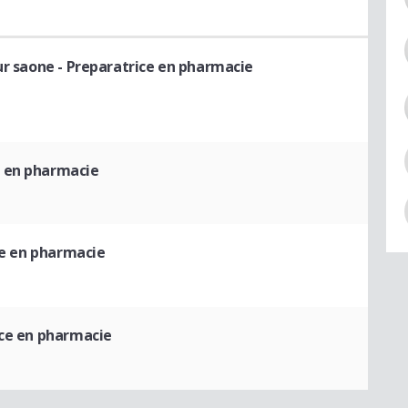
ur saone
- Preparatrice en pharmacie
e en pharmacie
ce en pharmacie
ice en pharmacie