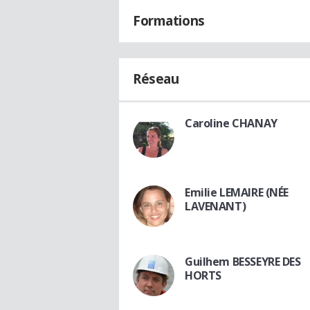
Formations
Réseau
Caroline CHANAY
Emilie LEMAIRE (NÉE
LAVENANT)
Guilhem BESSEYRE DES
HORTS