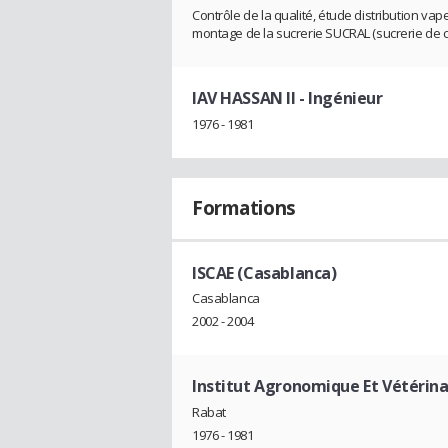
Contrôle de la qualité, étude distribution va
montage de la sucrerie SUCRAL (sucrerie de
IAV HASSAN II
- Ingénieur
1976 - 1981
Formations
ISCAE (Casablanca)
Casablanca
2002 - 2004
Institut Agronomique Et Vétérinai
Rabat
1976 - 1981