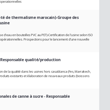
 operationnelles
été de thermalisme marocain)-Groupe des
'usine
 d'eau en bouteilles PVC au PET)-Certification de l'usine selon ISO
s opérationnelles. Prospections pour le lancement d'une nouvelle
 Responsable qualité/production
on de la qualité dans les usines hors casablanca (Fes, Marrakech,
oduits existants et élaboration de nouveaux produits (boissons
nales de canne à sucre
- Responsable