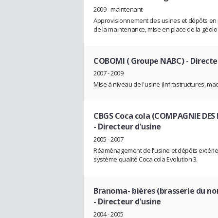
2009 - maintenant
Approvisionnement des usines et dépôts en pr
de la maintenance, mise en place de la géoloca
COBOMI ( Groupe NABC)
- Directe
2007 - 2009
Mise à niveau de l'usine (infrastructures, m
CBGS Coca cola (COMPAGNIE DES
- Directeur d'usine
2005 - 2007
Réaménagement de l'usine et dépôts extérieurs 
système qualité Coca cola Evolution 3.
Branoma- bières (brasserie du no
- Directeur d'usine
2004 - 2005