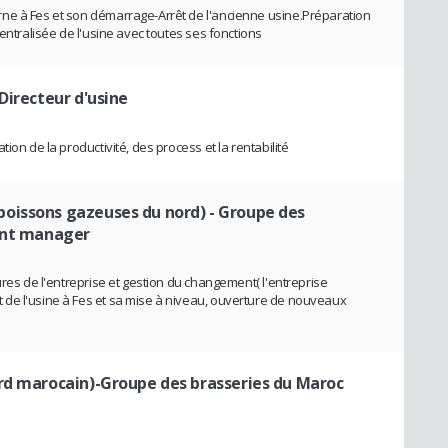
ne à Fes et son démarrage-Arrêt de l'ancienne usine.Préparation
centralisée de l'usine avec toutes ses fonctions
 Directeur d'usine
ion de la productivité, des process et la rentabilité
oissons gazeuses du nord) - Groupe des
ant manager
ures de l'entreprise et gestion du changement( l'entreprise
de l'usine à Fes et sa mise à niveau, ouverture de nouveaux
rd marocain)-Groupe des brasseries du Maroc