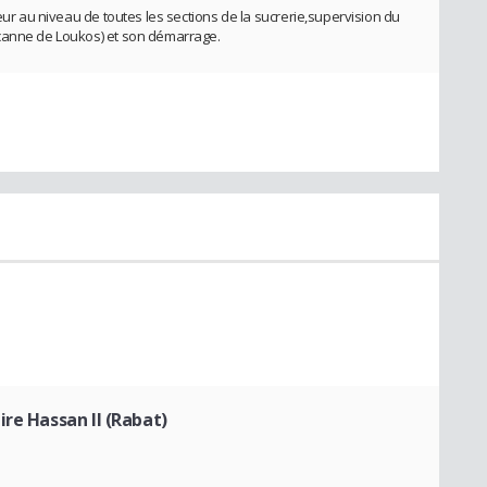
peur au niveau de toutes les sections de la sucrerie,supervision du
 canne de Loukos) et son démarrage.
re Hassan II (Rabat)