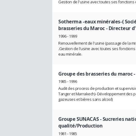
Gestion de l'usine avec toutes ses fonctions
Sotherma -eaux minérales-( Soci
brasseries du Maroc
- Directeur d
1996 - 1999
Renouvellement de l'usine (passage de la mise
.Gestion de l'usine avec toutes ses fonction
eau minérale.
Groupe des brasseries du maroc
-
1985 - 1996
Audit des process de production et supervisi
Tanger et Marrakech)- Développement des pr
gazeuses et bières sans alcool)
Groupe SUNACAS - Sucreries natio
qualité/Production
1981 - 1985