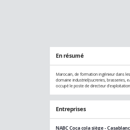
En résumé
Marocain, de formation ingénieur dans les 
domaine industriel(sucreries, brasseries,
occupé le poste de directeur d'exploitation
Entreprises
NABC Coca cola siège - Casablan