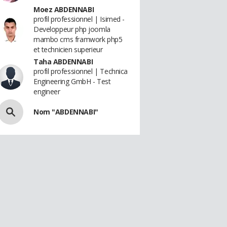
Moez ABDENNABI
profil professionnel | Isimed -
Developpeur php joomla
mambo cms framwork php5
et technicien superieur
Taha ABDENNABI
profil professionnel | Technica
Engineering GmbH - Test
engineer
Nom "ABDENNABI"