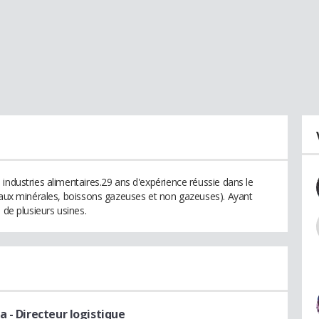
industries alimentaires.29 ans d'expérience réussie dans le
 eaux minérales, boissons gazeuses et non gazeuses). Ayant
 de plusieurs usines.
ca
- Directeur logistique