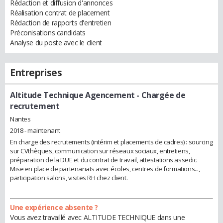
Rédaction et diffusion d'annonces
Réalisation contrat de placement
Rédaction de rapports d'entretien
Préconisations candidats
Analyse du poste avec le client
Entreprises
Altitude Technique Agencement
- Chargée de
recrutement
Nantes
2018 - maintenant
En charge des recrutements (intérim et placements de cadres) : sourcing
sur CVthèques, communication sur réseaux sociaux, entretiens,
préparation de la DUE et du contrat de travail, attestations assedic.
Mise en place de partenariats avec écoles, centres de formations...,
participation salons, visites RH chez client.
Une expérience absente ?
Vous avez travaillé avec ALTITUDE TECHNIQUE dans une